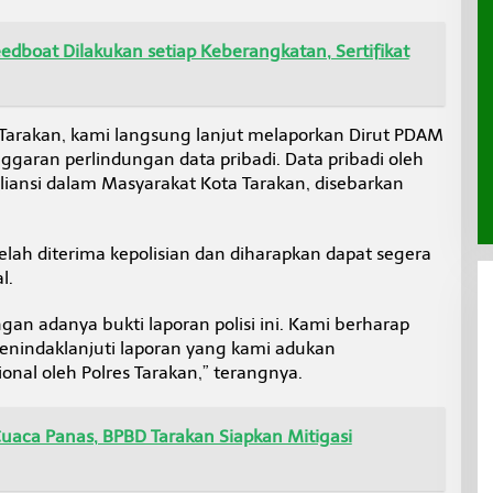
dboat Dilakukan setiap Keberangkatan, Sertifikat
ot Tarakan, kami langsung lanjut melaporkan Dirut PDAM
ggaran perlindungan data pribadi. Data pribadi oleh
iansi dalam Masyarakat Kota Tarakan, disebarkan
elah diterima kepolisian dan diharapkan dapat segera
l.
ngan adanya bukti laporan polisi ini. Kami berharap
menindaklanjuti laporan yang kami adukan
onal oleh Polres Tarakan,” terangnya.
uaca Panas, BPBD Tarakan Siapkan Mitigasi