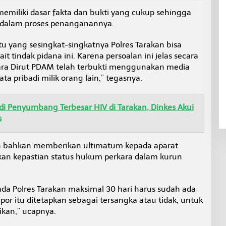
memiliki dasar fakta dan bukti yang cukup sehingga
t dalam proses penanganannya.
 yang sesingkat-singkatnya Polres Tarakan bisa
t tindak pidana ini. Karena persoalan ini jelas secara
dara Dirut PDAM telah terbukti menggunakan media
a pribadi milik orang lain,” tegasnya.
di Penyumbang Terbesar HIV di Tarakan, Dinkes Akui
s
an bahkan memberikan ultimatum kepada aparat
n kepastian status hukum perkara dalam kurun
da Polres Tarakan maksimal 30 hari harus sudah ada
por itu ditetapkan sebagai tersangka atau tidak, untuk
ikan,” ucapnya.