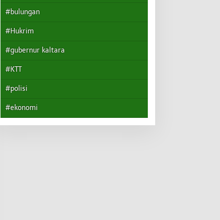
#bulungan
#Hukrim
#gubernur kaltara
#KTT
#polisi
#ekonomi