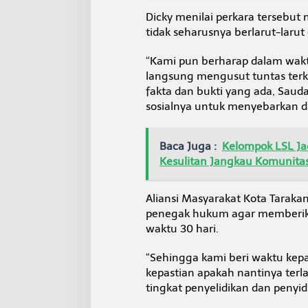
Dicky menilai perkara tersebut 
tidak seharusnya berlarut-laru
“Kami pun berharap dalam waktu
langsung mengusut tuntas terkai
fakta dan bukti yang ada, Sau
sosialnya untuk menyebarkan dat
Baca Juga :
Kelompok LSL Ja
Kesulitan Jangkau Komunita
Aliansi Masyarakat Kota Tarak
penegak hukum agar memberika
waktu 30 hari.
“Sehingga kami beri waktu kepa
kepastian apakah nantinya terla
tingkat penyelidikan dan penyid