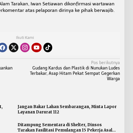
Alam Tarakan, Iwan Setiawan dikonfirmasi wartawan
komentar atas pelaporan dirinya ke pihak berwajib.
Ikuti Kami
Pos berikutnya
ekankan
Gudang Kardus dan Plastik di Nunukan Ludes
Terbakar, Asap Hitam Pekat Sempat Gegerkan
Warga
t,
Jangan Bakar Lahan Sembarangan, Minta Lapor
Layanan Darurat 112
Ditampung Sementara di Shelter, Dinsos
Tarakan Fasilitasi Pemulangan 15 Pekerja Asal