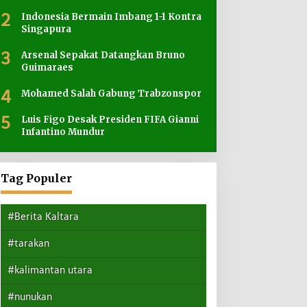
2
Indonesia Bermain Imbang 1-1 Kontra
Singapura
3
Arsenal Sepakat Datangkan Bruno
Guimaraes
4
Mohamed Salah Gabung Trabzonspor
5
Luis Figo Desak Presiden FIFA Gianni
Infantino Mundur
Tag Populer
#Berita Kaltara
#tarakan
#kalimantan utara
#nunukan