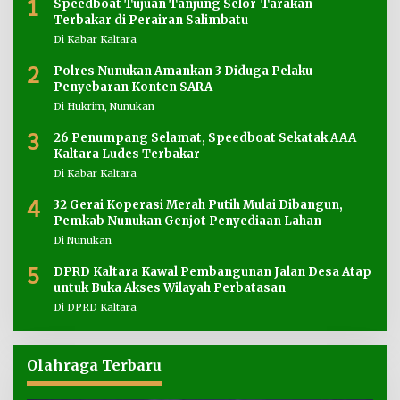
1
Speedboat Tujuan Tanjung Selor-Tarakan
Terbakar di Perairan Salimbatu
Di Kabar Kaltara
2
Polres Nunukan Amankan 3 Diduga Pelaku
Penyebaran Konten SARA
Di Hukrim, Nunukan
3
26 Penumpang Selamat, Speedboat Sekatak AAA
Kaltara Ludes Terbakar
Di Kabar Kaltara
4
32 Gerai Koperasi Merah Putih Mulai Dibangun,
Pemkab Nunukan Genjot Penyediaan Lahan
Di Nunukan
5
DPRD Kaltara Kawal Pembangunan Jalan Desa Atap
untuk Buka Akses Wilayah Perbatasan
Di DPRD Kaltara
Olahraga Terbaru