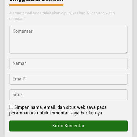
Alamat email Anda tidak akan dipublikasikan.
Ruas yang wajib
ditandai
*
Simpan nama, email, dan situs web saya pada
peramban ini untuk komentar saya berikutnya.