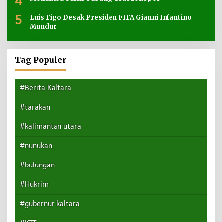
4
5
Luis Figo Desak Presiden FIFA Gianni Infantino
Mundur
Tag Populer
#Berita Kaltara
#tarakan
#kalimantan utara
#nunukan
#bulungan
#Hukrim
#gubernur kaltara