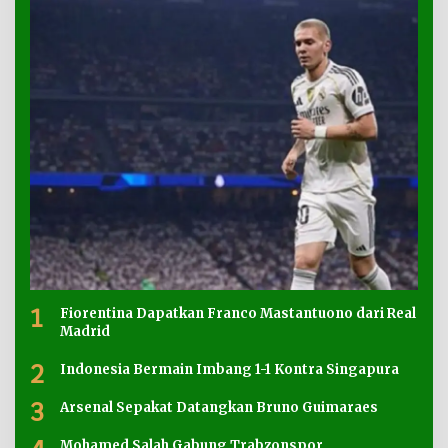
1
Fiorentina Dapatkan Franco Mastantuono dari Real
Madrid
2
Indonesia Bermain Imbang 1-1 Kontra Singapura
3
Arsenal Sepakat Datangkan Bruno Guimaraes
Mohamed Salah Gabung Trabzonspor