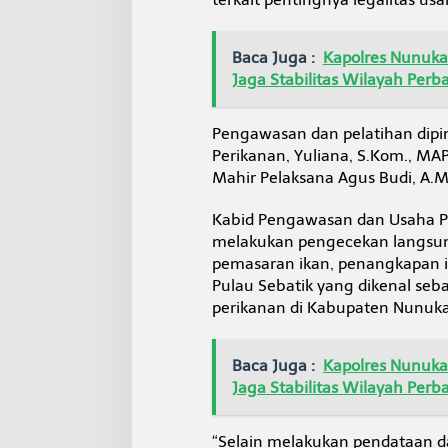
Baca Juga :
Kapolres Nunukan
Jaga Stabilitas Wilayah Perb
Pengawasan dan pelatihan dip
Perikanan, Yuliana, S.Kom., MAP
Mahir Pelaksana Agus Budi, A.M
Kabid Pengawasan dan Usaha P
melakukan pengecekan langsung
pemasaran ikan, penangkapan i
Pulau Sebatik yang dikenal sebag
perikanan di Kabupaten Nunuk
Baca Juga :
Kapolres Nunukan
Jaga Stabilitas Wilayah Perb
“Selain melakukan pendataan da