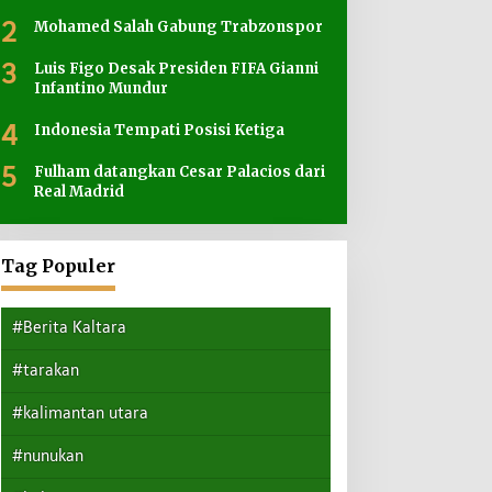
2
Mohamed Salah Gabung Trabzonspor
3
Luis Figo Desak Presiden FIFA Gianni
Infantino Mundur
4
Indonesia Tempati Posisi Ketiga
5
Fulham datangkan Cesar Palacios dari
Real Madrid
Tag Populer
#Berita Kaltara
#tarakan
#kalimantan utara
#nunukan