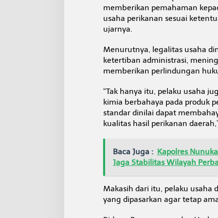
memberikan pemahaman kepada 
usaha perikanan sesuai ketent
ujarnya.
Menurutnya, legalitas usaha di
ketertiban administrasi, menin
memberikan perlindungan huku
“Tak hanya itu, pelaku usaha 
kimia berbahaya pada produk p
standar dinilai dapat membah
kualitas hasil perikanan daerah
Baca Juga :
Kapolres Nunukan
Jaga Stabilitas Wilayah Perb
Makasih dari itu, pelaku usah
yang dipasarkan agar tetap ama