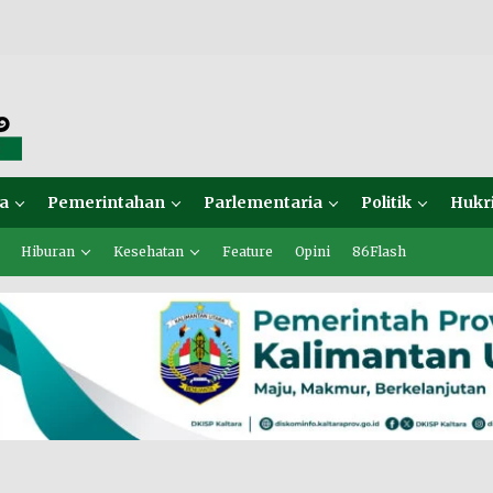
a
Pemerintahan
Parlementaria
Politik
Hukr
Hiburan
Kesehatan
Feature
Opini
86Flash