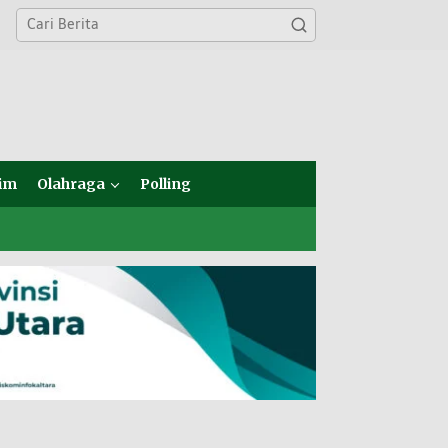
im
Olahraga
Polling