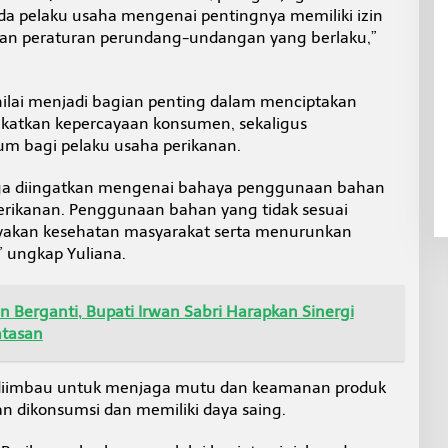
pelaku usaha mengenai pentingnya memiliki izin
uan peraturan perundang-undangan yang berlaku,”
nilai menjadi bagian penting dalam menciptakan
gkatkan kepercayaan konsumen, sekaligus
m bagi pelaku usaha perikanan.
juga diingatkan mengenai bahaya penggunaan bahan
erikanan. Penggunaan bahan yang tidak sesuai
ayakan kesehatan masyarakat serta menurunkan
,” ungkap Yuliana.
 Berganti, Bupati Irwan Sabri Harapkan Sinergi
atasan
a diimbau untuk menjaga mutu dan keamanan produk
n dikonsumsi dan memiliki daya saing.