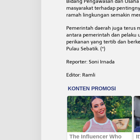
Bidang Pengawasan dan Usaha P
masyarakat terhadap pentingnya
ramah lingkungan semakin men
Pemerintah daerah juga terus m
antara pemerintah dan pelaku
perikanan yang tertib dan ber
Pulau Sebatik. (*)
Reporter: Soni Irnada
Editor: Ramli