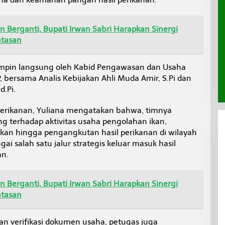
 Berganti, Bupati Irwan Sabri Harapkan Sinergi
atasan
impin langsung oleh Kabid Pengawasan dan Usaha
, bersama Analis Kebijakan Ahli Muda Amir, S.Pi dan
d.Pi.
erikanan, Yuliana mengatakan bahwa, timnya
 terhadap aktivitas usaha pengolahan ikan,
kan hingga pengangkutan hasil perikanan di wilayah
ai salah satu jalur strategis keluar masuk hasil
an.
 Berganti, Bupati Irwan Sabri Harapkan Sinergi
atasan
n verifikasi dokumen usaha, petugas juga