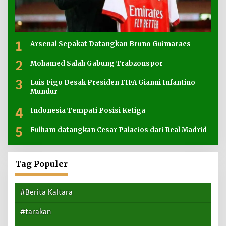
1
Arsenal Sepakat Datangkan Bruno Guimaraes
2
Mohamed Salah Gabung Trabzonspor
3
Luis Figo Desak Presiden FIFA Gianni Infantino
Mundur
4
Indonesia Tempati Posisi Ketiga
5
Fulham datangkan Cesar Palacios dari Real Madrid
Tag Populer
#Berita Kaltara
#tarakan