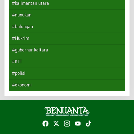
#kalimantan utara
#nunukan
#bulungan
#Hukrim
#gubernur kaltara
#KTT
#polisi
#ekonomi