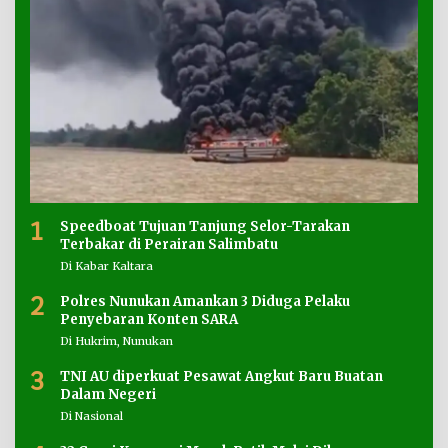
1
Speedboat Tujuan Tanjung Selor-Tarakan
Terbakar di Perairan Salimbatu
Di Kabar Kaltara
2
Polres Nunukan Amankan 3 Diduga Pelaku
Penyebaran Konten SARA
Di Hukrim, Nunukan
3
TNI AU diperkuat Pesawat Angkut Baru Buatan
Dalam Negeri
Di Nasional