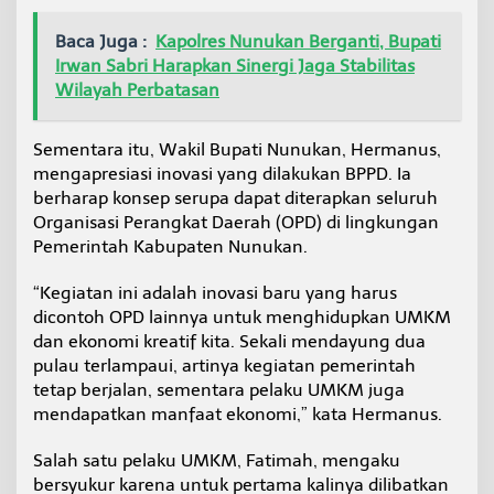
Baca Juga :
Kapolres Nunukan Berganti, Bupati
Irwan Sabri Harapkan Sinergi Jaga Stabilitas
Wilayah Perbatasan
Sementara itu, Wakil Bupati Nunukan, Hermanus,
mengapresiasi inovasi yang dilakukan BPPD. Ia
berharap konsep serupa dapat diterapkan seluruh
Organisasi Perangkat Daerah (OPD) di lingkungan
Pemerintah Kabupaten Nunukan.
“Kegiatan ini adalah inovasi baru yang harus
dicontoh OPD lainnya untuk menghidupkan UMKM
dan ekonomi kreatif kita. Sekali mendayung dua
pulau terlampaui, artinya kegiatan pemerintah
tetap berjalan, sementara pelaku UMKM juga
mendapatkan manfaat ekonomi,” kata Hermanus.
Salah satu pelaku UMKM, Fatimah, mengaku
bersyukur karena untuk pertama kalinya dilibatkan