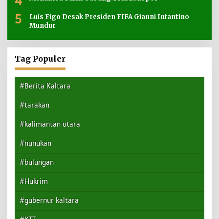
4
5
Luis Figo Desak Presiden FIFA Gianni Infantino
Mundur
Tag Populer
#Berita Kaltara
#tarakan
#kalimantan utara
#nunukan
#bulungan
#Hukrim
#gubernur kaltara