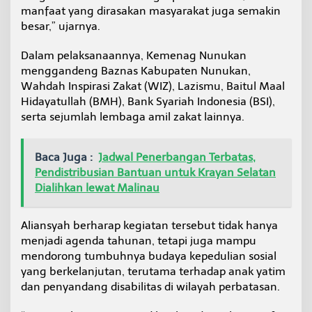
manfaat yang dirasakan masyarakat juga semakin
besar,” ujarnya.
Dalam pelaksanaannya, Kemenag Nunukan
menggandeng Baznas Kabupaten Nunukan,
Wahdah Inspirasi Zakat (WIZ), Lazismu, Baitul Maal
Hidayatullah (BMH), Bank Syariah Indonesia (BSI),
serta sejumlah lembaga amil zakat lainnya.
Baca Juga :
Jadwal Penerbangan Terbatas,
Pendistribusian Bantuan untuk Krayan Selatan
Dialihkan lewat Malinau
Aliansyah berharap kegiatan tersebut tidak hanya
menjadi agenda tahunan, tetapi juga mampu
mendorong tumbuhnya budaya kepedulian sosial
yang berkelanjutan, terutama terhadap anak yatim
dan penyandang disabilitas di wilayah perbatasan.