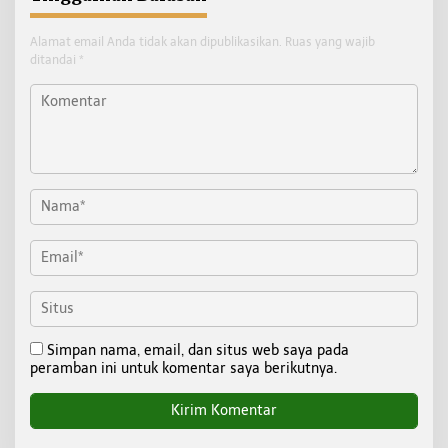
Alamat email Anda tidak akan dipublikasikan.
Ruas yang wajib
ditandai
*
Simpan nama, email, dan situs web saya pada
peramban ini untuk komentar saya berikutnya.