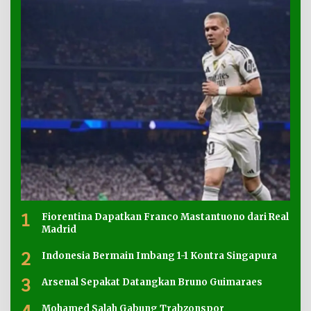
1
Fiorentina Dapatkan Franco Mastantuono dari Real
Madrid
2
Indonesia Bermain Imbang 1-1 Kontra Singapura
3
Arsenal Sepakat Datangkan Bruno Guimaraes
Mohamed Salah Gabung Trabzonspor