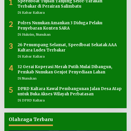
1
Speedboat Tujuan Tanjung Selor-Tarakan
Terbakar di Perairan Salimbatu
Di Kabar Kaltara
2
Polres Nunukan Amankan 3 Diduga Pelaku
Penyebaran Konten SARA
Di Hukrim, Nunukan
3
26 Penumpang Selamat, Speedboat Sekatak AAA
Kaltara Ludes Terbakar
Di Kabar Kaltara
4
32 Gerai Koperasi Merah Putih Mulai Dibangun,
Pemkab Nunukan Genjot Penyediaan Lahan
Di Nunukan
5
DPRD Kaltara Kawal Pembangunan Jalan Desa Atap
untuk Buka Akses Wilayah Perbatasan
Di DPRD Kaltara
Olahraga Terbaru