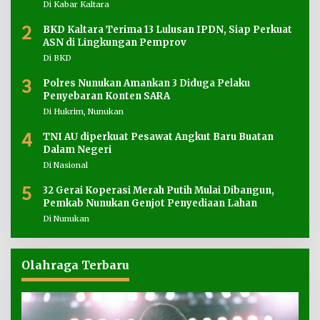
Di Kabar Kaltara
2
BKD Kaltara Terima 13 Lulusan IPDN, Siap Perkuat
ASN di Lingkungan Pemprov
Di BKD
3
Polres Nunukan Amankan 3 Diduga Pelaku
Penyebaran Konten SARA
Di Hukrim, Nunukan
4
TNI AU diperkuat Pesawat Angkut Baru Buatan
Dalam Negeri
Di Nasional
5
32 Gerai Koperasi Merah Putih Mulai Dibangun,
Pemkab Nunukan Genjot Penyediaan Lahan
Di Nunukan
Olahraga Terbaru