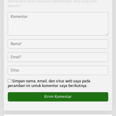
Alamat email Anda tidak akan dipublikasikan.
Ruas yang wajib
ditandai
*
Simpan nama, email, dan situs web saya pada
peramban ini untuk komentar saya berikutnya.