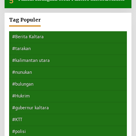
5
Tag Populer
#Berita Kaltara
#tarakan
#kalimantan utara
#nunukan
#bulungan
#Hukrim
#gubernur kaltara
#KTT
#polisi