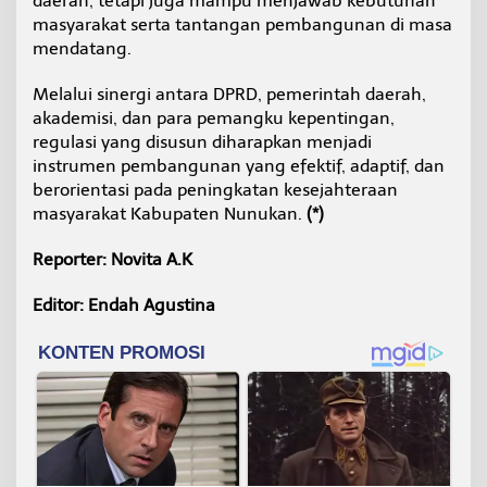
daerah, tetapi juga mampu menjawab kebutuhan
masyarakat serta tantangan pembangunan di masa
mendatang.
Melalui sinergi antara DPRD, pemerintah daerah,
akademisi, dan para pemangku kepentingan,
regulasi yang disusun diharapkan menjadi
instrumen pembangunan yang efektif, adaptif, dan
berorientasi pada peningkatan kesejahteraan
masyarakat Kabupaten Nunukan.
(*)
Reporter: Novita A.K
Editor: Endah Agustina