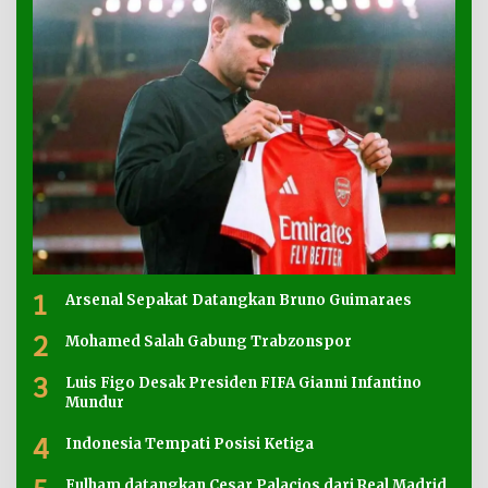
1
Arsenal Sepakat Datangkan Bruno Guimaraes
2
Mohamed Salah Gabung Trabzonspor
3
Luis Figo Desak Presiden FIFA Gianni Infantino
Mundur
4
Indonesia Tempati Posisi Ketiga
Fulham datangkan Cesar Palacios dari Real Madrid