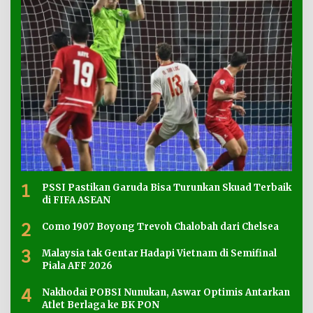
1
PSSI Pastikan Garuda Bisa Turunkan Skuad Terbaik
di FIFA ASEAN
2
Como 1907 Boyong Trevoh Chalobah dari Chelsea
3
Malaysia tak Gentar Hadapi Vietnam di Semifinal
Piala AFF 2026
4
Nakhodai POBSI Nunukan, Aswar Optimis Antarkan
Atlet Berlaga ke BK PON