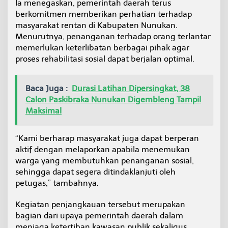
Ia menegaskan, pemerintah daerah terus
berkomitmen memberikan perhatian terhadap
masyarakat rentan di Kabupaten Nunukan.
Menurutnya, penanganan terhadap orang terlantar
memerlukan keterlibatan berbagai pihak agar
proses rehabilitasi sosial dapat berjalan optimal.
Baca Juga :
Durasi Latihan Dipersingkat, 38
Calon Paskibraka Nunukan Digembleng Tampil
Maksimal
“Kami berharap masyarakat juga dapat berperan
aktif dengan melaporkan apabila menemukan
warga yang membutuhkan penanganan sosial,
sehingga dapat segera ditindaklanjuti oleh
petugas,” tambahnya.
Kegiatan penjangkauan tersebut merupakan
bagian dari upaya pemerintah daerah dalam
menjaga ketertiban kawasan publik sekaligus