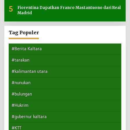
5
Fiorentina Dapatkan Franco Mastantuono dari Real
Madrid
Tag Populer
#Berita Kaltara
#tarakan
#kalimantan utara
#nunukan
#bulungan
#Hukrim
#gubernur kaltara
#KTT