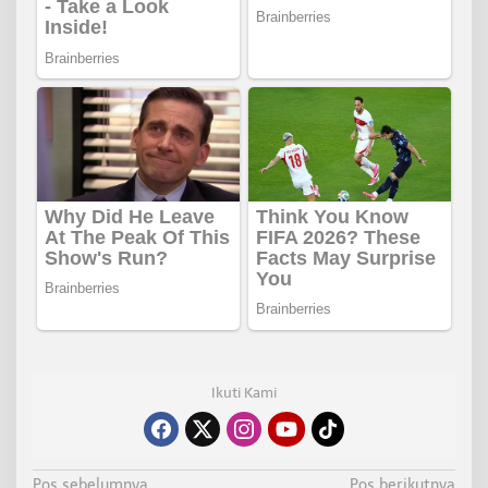
Ikuti Kami
Pos sebelumnya
Pos berikutnya