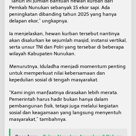
“Tahun ini jumlah bantuan hewan kurban dari
Pemkab Nunukan sebanyak 15 ekor sapi. Ada
peningkatan dibanding tahun 2025 yang hanya
delapan ekor,” ungkapnya.
Ia menjelaskan, hewan kurban tersebut nantinya
akan disalurkan ke sejumlah masjid, instansi vertikal,
serta unsur TNI dan Polri yang tersebar di beberapa
wilayah Kabupaten Nunukan.
Menurutnya, Iduladha menjadi momentum penting
untuk memperkuat nilai kebersamaan dan
kepedulian sosial di tengah masyarakat.
“Kami ingin manfaatnya dirasakan lebih merata.
Pemerintah harus hadir bukan hanya dalam
pembangunan fisik, tetapi juga melalui kegiatan
sosial dan keagamaan yang langsung menyentuh
masyarakat,” tambahnya.