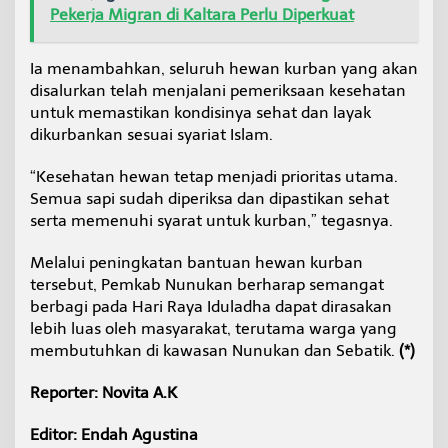
Pekerja Migran di Kaltara Perlu Diperkuat
Ia menambahkan, seluruh hewan kurban yang akan
disalurkan telah menjalani pemeriksaan kesehatan
untuk memastikan kondisinya sehat dan layak
dikurbankan sesuai syariat Islam.
“Kesehatan hewan tetap menjadi prioritas utama.
Semua sapi sudah diperiksa dan dipastikan sehat
serta memenuhi syarat untuk kurban,” tegasnya.
Melalui peningkatan bantuan hewan kurban
tersebut, Pemkab Nunukan berharap semangat
berbagi pada Hari Raya Iduladha dapat dirasakan
lebih luas oleh masyarakat, terutama warga yang
membutuhkan di kawasan Nunukan dan Sebatik.
(*)
Reporter: Novita A.K
Editor: Endah Agustina