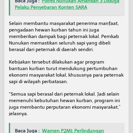
Baca Juga :
Polres Nunukan Amankan 3 Diduga
Pelaku Penyebaran Konten SARA
Selain membantu masyarakat penerima manfaat,
pengadaan hewan kurban tahun ini juga
memberikan dampak bagi peternak lokal. Pemkab
Nunukan memastikan seluruh sapi yang dibeli
berasal dari peternak di daerah sendiri.
Kebijakan tersebut dilakukan agar program
bantuan kurban turut mendukung pertumbuhan
ekonomi masyarakat lokal, khususnya para peternak
sapi di wilayah perbatasan.
“Semua sapi berasal dari peternak lokal. Jadi selain
memenuhi kebutuhan hewan kurban, program ini
juga membantu perputaran ekonomi masyarakat,”
jelasnya.
Baca Juga :
Wamen P2MI: Perlindungan