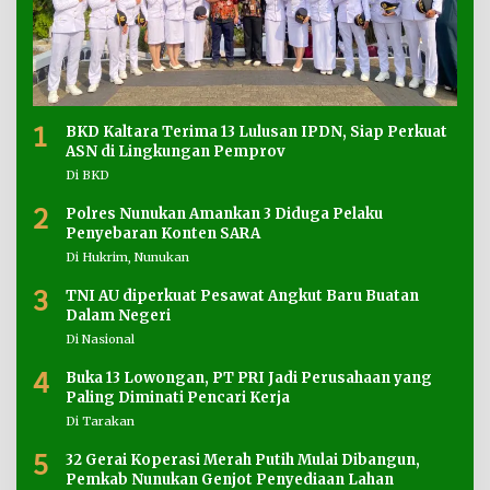
1
BKD Kaltara Terima 13 Lulusan IPDN, Siap Perkuat
ASN di Lingkungan Pemprov
Di BKD
2
Polres Nunukan Amankan 3 Diduga Pelaku
Penyebaran Konten SARA
Di Hukrim, Nunukan
3
TNI AU diperkuat Pesawat Angkut Baru Buatan
Dalam Negeri
Di Nasional
4
Buka 13 Lowongan, PT PRI Jadi Perusahaan yang
Paling Diminati Pencari Kerja
Di Tarakan
5
32 Gerai Koperasi Merah Putih Mulai Dibangun,
Pemkab Nunukan Genjot Penyediaan Lahan