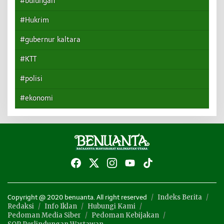
#bulungan
#Hukrim
#gubernur kaltara
#KTT
#polisi
#ekonomi
Indeks Berita
Copyright @ 2020 benuanta. All right reserved
Redaksi
Info Iklan
Hubungi Kami
Pedoman Media Siber
Pedoman Kebijakan