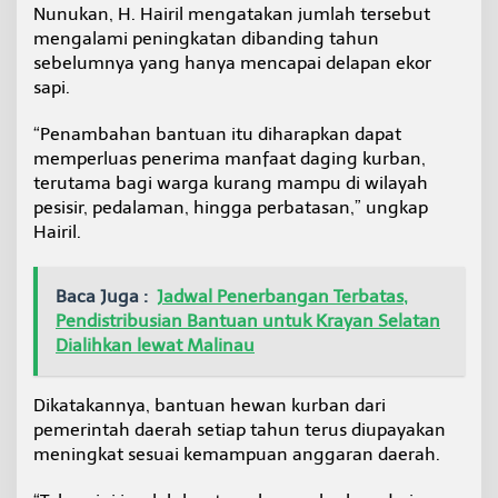
Nunukan, H. Hairil mengatakan jumlah tersebut
l
mengalami peningkatan dibanding tahun
sebelumnya yang hanya mencapai delapan ekor
sapi.
“Penambahan bantuan itu diharapkan dapat
memperluas penerima manfaat daging kurban,
terutama bagi warga kurang mampu di wilayah
pesisir, pedalaman, hingga perbatasan,” ungkap
Hairil.
Baca Juga :
Jadwal Penerbangan Terbatas,
Pendistribusian Bantuan untuk Krayan Selatan
Dialihkan lewat Malinau
Dikatakannya, bantuan hewan kurban dari
pemerintah daerah setiap tahun terus diupayakan
meningkat sesuai kemampuan anggaran daerah.