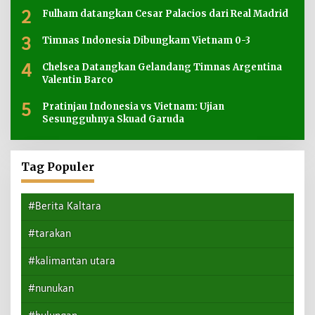
2
Fulham datangkan Cesar Palacios dari Real Madrid
3
Timnas Indonesia Dibungkam Vietnam 0-3
4
Chelsea Datangkan Gelandang Timnas Argentina
Valentin Barco
5
Pratinjau Indonesia vs Vietnam: Ujian
Sesungguhnya Skuad Garuda
Tag Populer
#Berita Kaltara
#tarakan
#kalimantan utara
#nunukan