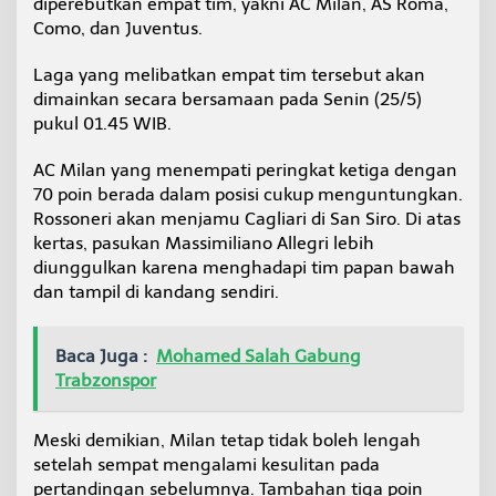
diperebutkan empat tim, yakni AC Milan, AS Roma,
Como, dan Juventus.
Laga yang melibatkan empat tim tersebut akan
dimainkan secara bersamaan pada Senin (25/5)
pukul 01.45 WIB.
AC Milan yang menempati peringkat ketiga dengan
70 poin berada dalam posisi cukup menguntungkan.
Rossoneri akan menjamu Cagliari di San Siro. Di atas
kertas, pasukan Massimiliano Allegri lebih
diunggulkan karena menghadapi tim papan bawah
dan tampil di kandang sendiri.
Baca Juga :
Mohamed Salah Gabung
Trabzonspor
Meski demikian, Milan tetap tidak boleh lengah
setelah sempat mengalami kesulitan pada
pertandingan sebelumnya. Tambahan tiga poin