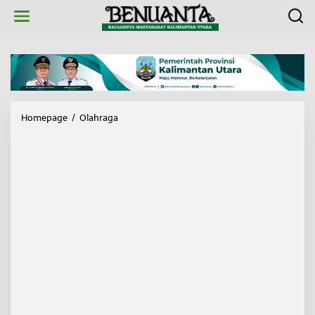
L
e
w
a
t
i
k
e
k
Homepage
/
Olahraga
P
o
e
n
k
t
a
e
n
n
T
e
r
a
k
h
i
r
L
i
g