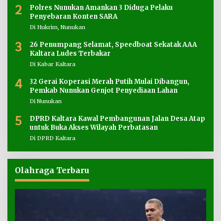
2
Polres Nunukan Amankan 3 Diduga Pelaku
Penyebaran Konten SARA
Di Hukrim, Nunukan
3
26 Penumpang Selamat, Speedboat Sekatak AAA
Kaltara Ludes Terbakar
Di Kabar Kaltara
4
32 Gerai Koperasi Merah Putih Mulai Dibangun,
Pemkab Nunukan Genjot Penyediaan Lahan
Di Nunukan
5
DPRD Kaltara Kawal Pembangunan Jalan Desa Atap
untuk Buka Akses Wilayah Perbatasan
Di DPRD Kaltara
Olahraga Terbaru