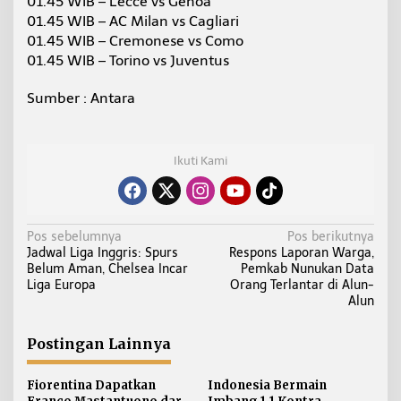
01.45 WIB – Lecce vs Genoa
01.45 WIB – AC Milan vs Cagliari
01.45 WIB – Cremonese vs Como
01.45 WIB – Torino vs Juventus
Sumber : Antara
Ikuti Kami
N
Pos sebelumnya
Pos berikutnya
Jadwal Liga Inggris: Spurs
Respons Laporan Warga,
a
Belum Aman, Chelsea Incar
Pemkab Nunukan Data
v
Liga Europa
Orang Terlantar di Alun-
i
Alun
g
a
Postingan Lainnya
s
i
Fiorentina Dapatkan
Indonesia Bermain