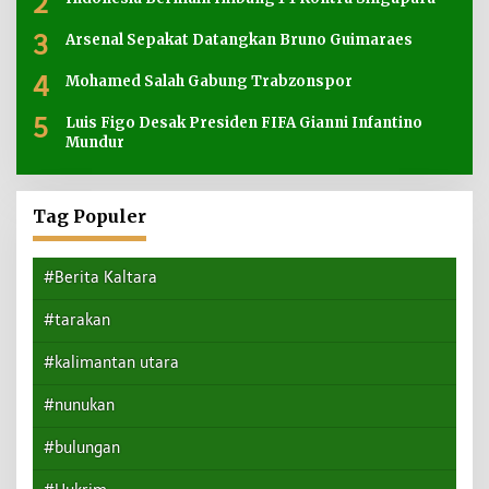
2
3
Arsenal Sepakat Datangkan Bruno Guimaraes
4
Mohamed Salah Gabung Trabzonspor
5
Luis Figo Desak Presiden FIFA Gianni Infantino
Mundur
Tag Populer
#Berita Kaltara
#tarakan
#kalimantan utara
#nunukan
#bulungan