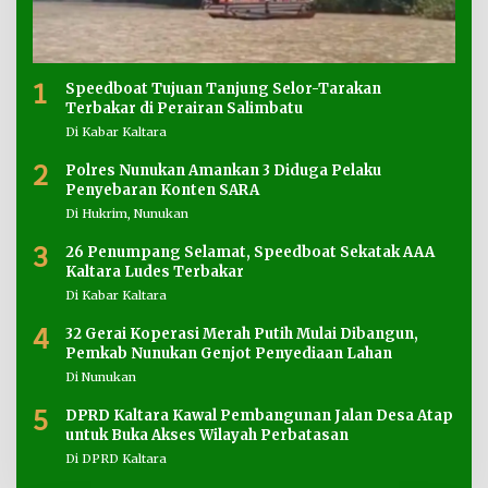
1
Speedboat Tujuan Tanjung Selor-Tarakan
Terbakar di Perairan Salimbatu
Di Kabar Kaltara
2
Polres Nunukan Amankan 3 Diduga Pelaku
Penyebaran Konten SARA
Di Hukrim, Nunukan
3
26 Penumpang Selamat, Speedboat Sekatak AAA
Kaltara Ludes Terbakar
Di Kabar Kaltara
4
32 Gerai Koperasi Merah Putih Mulai Dibangun,
Pemkab Nunukan Genjot Penyediaan Lahan
Di Nunukan
5
DPRD Kaltara Kawal Pembangunan Jalan Desa Atap
untuk Buka Akses Wilayah Perbatasan
Di DPRD Kaltara