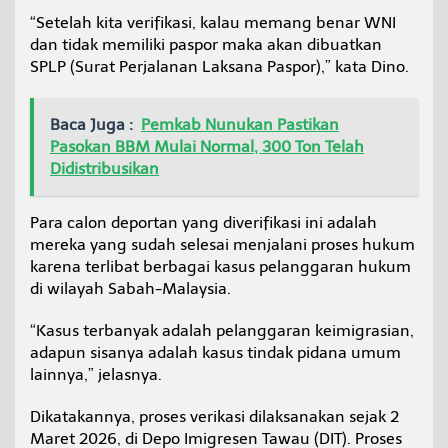
a
“Setelah kita verifikasi, kalau memang benar WNI
dan tidak memiliki paspor maka akan dibuatkan
SPLP (Surat Perjalanan Laksana Paspor),” kata Dino.
Baca Juga :
Pemkab Nunukan Pastikan
Pasokan BBM Mulai Normal, 300 Ton Telah
Didistribusikan
Para calon deportan yang diverifikasi ini adalah
mereka yang sudah selesai menjalani proses hukum
karena terlibat berbagai kasus pelanggaran hukum
di wilayah Sabah-Malaysia.
“Kasus terbanyak adalah pelanggaran keimigrasian,
adapun sisanya adalah kasus tindak pidana umum
lainnya,” jelasnya.
Dikatakannya, proses verikasi dilaksanakan sejak 2
Maret 2026, di Depo Imigresen Tawau (DIT). Proses