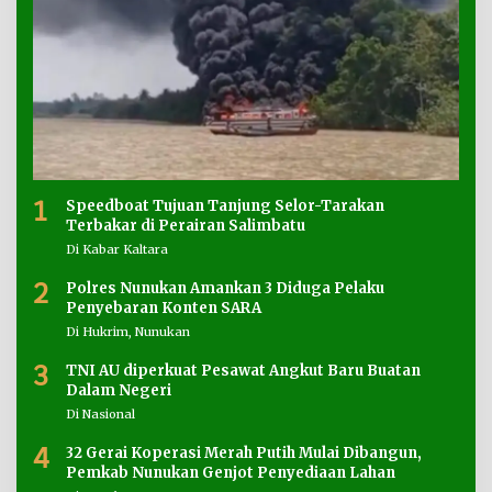
1
Speedboat Tujuan Tanjung Selor-Tarakan
Terbakar di Perairan Salimbatu
Di Kabar Kaltara
2
Polres Nunukan Amankan 3 Diduga Pelaku
Penyebaran Konten SARA
Di Hukrim, Nunukan
3
TNI AU diperkuat Pesawat Angkut Baru Buatan
Dalam Negeri
Di Nasional
4
32 Gerai Koperasi Merah Putih Mulai Dibangun,
Pemkab Nunukan Genjot Penyediaan Lahan