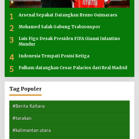
1
Arsenal Sepakat Datangkan Bruno Guimaraes
2
Mohamed Salah Gabung Trabzonspor
3
Luis Figo Desak Presiden FIFA Gianni Infantino
Mundur
4
Indonesia Tempati Posisi Ketiga
5
Fulham datangkan Cesar Palacios dari Real Madrid
Tag Populer
#Berita Kaltara
#tarakan
#kalimantan utara