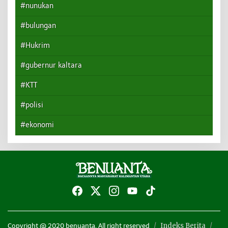
#nunukan
#bulungan
#Hukrim
#gubernur kaltara
#KTT
#polisi
#ekonomi
Indeks Berita
Copyright @ 2020 benuanta. All right reserved