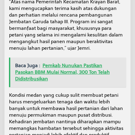
“Atas nama Pemerintah Kecamatan Krayan Barat,
kami mengucapkan terima kasih atas dukungan
dan perhatian melalui rencana pembangunan
Jembatan Garuda tahap III. Program ini sangat
bermanfaat bagi masyarakat, khususnya para
petani yang selama ini mengalami kesulitan dalam
mengangkut hasil panen maupun beraktivitas
menuju lahan pertanian,” ujar Jemri.
Baca Juga :
Pemkab Nunukan Pastikan
Pasokan BBM Mulai Normal, 300 Ton Telah
Didistribusikan
Kondisi medan yang cukup sulit membuat petani
harus mengeluarkan tenaga dan waktu lebih
banyak untuk membawa hasil pertanian dari lahan
menuju permukiman maupun pusat distribusi.
Kehadiran jembatan nantinya diharapkan mampu
memangkas hambatan tersebut sehingga aktivitas
pertanian menjadi lebih efektif dan produktif.