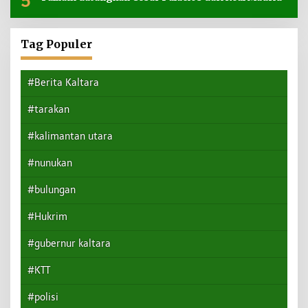
5
Tag Populer
#Berita Kaltara
#tarakan
#kalimantan utara
#nunukan
#bulungan
#Hukrim
#gubernur kaltara
#KTT
#polisi