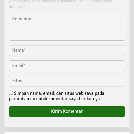
Alamat email Anda tidak akan dipublikasikan.
Ruas yang wajib
ditandai
*
Simpan nama, email, dan situs web saya pada
peramban ini untuk komentar saya berikutnya.