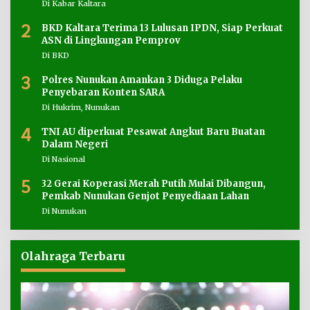
Di Kabar Kaltara
2
BKD Kaltara Terima 13 Lulusan IPDN, Siap Perkuat
ASN di Lingkungan Pemprov
Di BKD
3
Polres Nunukan Amankan 3 Diduga Pelaku
Penyebaran Konten SARA
Di Hukrim, Nunukan
4
TNI AU diperkuat Pesawat Angkut Baru Buatan
Dalam Negeri
Di Nasional
5
32 Gerai Koperasi Merah Putih Mulai Dibangun,
Pemkab Nunukan Genjot Penyediaan Lahan
Di Nunukan
Olahraga Terbaru