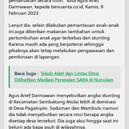
pemantauan secara rutin,” kata Agus Arief
Darmawan, kepada benuanta.co.id, Kamis, 9
Februari 2023.
Lanjut dia, selain dilakukan pemantauan anak-anak
ini juga diberikan makanan tambahan untuk
pertumbuhan anak agar terbebas dari stunting.
Karena masih ada yang berpotensi sehingga
pihaknya akan tetap melakukan pengawasan dan
pembinaan di lapangan.
Baca Juga :
Tokoh Adat dan Lintas Etnis
Dilibatkan Mediasi Persoalan SARA di Nunukan
Agus Arief Darmawan menyebutkan angka stunting
di Kecamatan Sembakung Atulai lebih di dominasi
di Desa Pagaluyon, Saduman dan Mambulu namun
dia tidak menyebutkan secara rinci berapa angka
disetiap desa tersebut. Dia juga akui hingga saat ini
belum ada bapa asuh di wilayahnya.