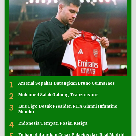
1
Arsenal Sepakat Datangkan Bruno Guimaraes
2
Mohamed Salah Gabung Trabzonspor
3
Luis Figo Desak Presiden FIFA Gianni Infantino
Mundur
4
Indonesia Tempati Posisi Ketiga
Fulham datangkan Cesar Palacios dari Real Madrid