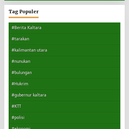
Tag Populer
#Berita Kaltara
#tarakan
#kalimantan utara
#nunukan
#bulungan
#Hukrim
#gubernur kaltara
#KTT
#polisi
#ekonomi