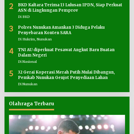
2
BKD Kaltara Terima 13 Lulusan IPDN, Siap Perkuat
ASN di Lingkungan Pemprov
Di BKD
3
Polres Nunukan Amankan 3 Diduga Pelaku
Penyebaran Konten SARA
Di Hukrim, Nunukan
4
TNI AU diperkuat Pesawat Angkut Baru Buatan
Dalam Negeri
Di Nasional
5
32 Gerai Koperasi Merah Putih Mulai Dibangun,
Pemkab Nunukan Genjot Penyediaan Lahan
Di Nunukan
Olahraga Terbaru