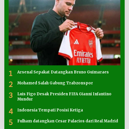
1
Arsenal Sepakat Datangkan Bruno Guimaraes
2
Mohamed Salah Gabung Trabzonspor
3
Luis Figo Desak Presiden FIFA Gianni Infantino
Mundur
4
Indonesia Tempati Posisi Ketiga
5
Fulham datangkan Cesar Palacios dari Real Madrid