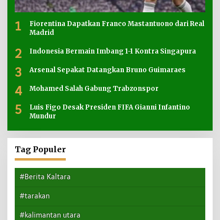
1
Fiorentina Dapatkan Franco Mastantuono dari Real
Madrid
2
Indonesia Bermain Imbang 1-1 Kontra Singapura
3
Arsenal Sepakat Datangkan Bruno Guimaraes
4
Mohamed Salah Gabung Trabzonspor
5
Luis Figo Desak Presiden FIFA Gianni Infantino
Mundur
Tag Populer
#Berita Kaltara
#tarakan
#kalimantan utara