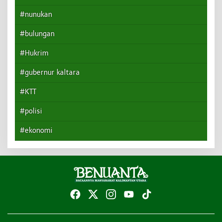
#nunukan
#bulungan
#Hukrim
#gubernur kaltara
#KTT
#polisi
#ekonomi