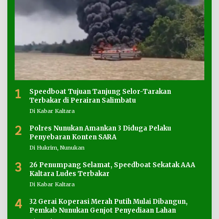
1
Speedboat Tujuan Tanjung Selor-Tarakan
Terbakar di Perairan Salimbatu
Di Kabar Kaltara
2
Polres Nunukan Amankan 3 Diduga Pelaku
Penyebaran Konten SARA
Di Hukrim, Nunukan
3
26 Penumpang Selamat, Speedboat Sekatak AAA
Kaltara Ludes Terbakar
Di Kabar Kaltara
4
32 Gerai Koperasi Merah Putih Mulai Dibangun,
Pemkab Nunukan Genjot Penyediaan Lahan