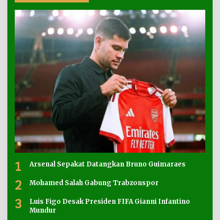
1
Arsenal Sepakat Datangkan Bruno Guimaraes
2
Mohamed Salah Gabung Trabzonspor
3
Luis Figo Desak Presiden FIFA Gianni Infantino
Mundur