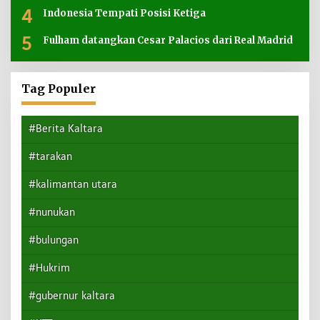
4
Indonesia Tempati Posisi Ketiga
5
Fulham datangkan Cesar Palacios dari Real Madrid
Tag Populer
#Berita Kaltara
#tarakan
#kalimantan utara
#nunukan
#bulungan
#Hukrim
#gubernur kaltara