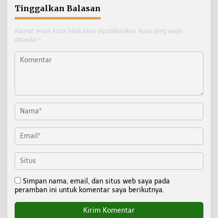
Tinggalkan Balasan
Alamat email Anda tidak akan dipublikasikan.
Ruas yang wajib
ditandai
*
Simpan nama, email, dan situs web saya pada
peramban ini untuk komentar saya berikutnya.