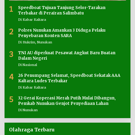
1
Speedboat Tujuan Tanjung Selor-Tarakan
Terbakar di Perairan Salimbatu
Di Kabar Kaltara
2
Polres Nunukan Amankan 3 Diduga Pelaku
Penyebaran Konten SARA
Di Hukrim, Nunukan
3
TNI AU diperkuat Pesawat Angkut Baru Buatan
Dalam Negeri
Di Nasional
4
26 Penumpang Selamat, Speedboat Sekatak AAA
Kaltara Ludes Terbakar
Di Kabar Kaltara
5
32 Gerai Koperasi Merah Putih Mulai Dibangun,
Pemkab Nunukan Genjot Penyediaan Lahan
Di Nunukan
Olahraga Terbaru