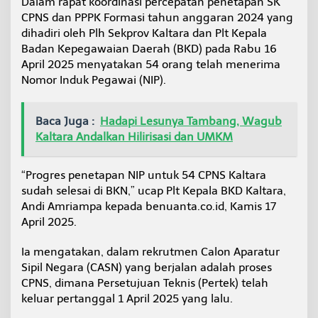
Dalam rapat koordinasi percepatan penetapan SK
CPNS dan PPPK Formasi tahun anggaran 2024 yang
dihadiri oleh Plh Sekprov Kaltara dan Plt Kepala
Badan Kepegawaian Daerah (BKD) pada Rabu 16
April 2025 menyatakan 54 orang telah menerima
Nomor Induk Pegawai (NIP).
Baca Juga :
Hadapi Lesunya Tambang, Wagub
Kaltara Andalkan Hilirisasi dan UMKM
“Progres penetapan NIP untuk 54 CPNS Kaltara
sudah selesai di BKN,” ucap Plt Kepala BKD Kaltara,
Andi Amriampa kepada benuanta.co.id, Kamis 17
April 2025.
Ia mengatakan, dalam rekrutmen Calon Aparatur
Sipil Negara (CASN) yang berjalan adalah proses
CPNS, dimana Persetujuan Teknis (Pertek) telah
keluar pertanggal 1 April 2025 yang lalu.