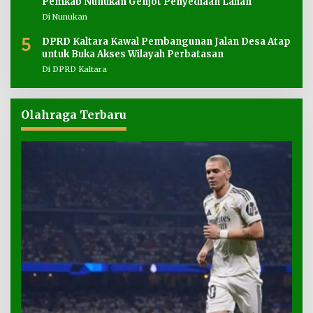
Pemkab Nunukan Genjot Penyediaan Lahan
Di Nunukan
5
DPRD Kaltara Kawal Pembangunan Jalan Desa Atap
untuk Buka Akses Wilayah Perbatasan
Di DPRD Kaltara
Olahraga Terbaru