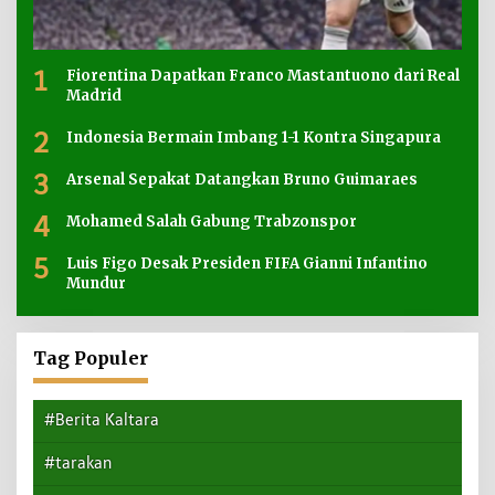
1
Fiorentina Dapatkan Franco Mastantuono dari Real
Madrid
2
Indonesia Bermain Imbang 1-1 Kontra Singapura
3
Arsenal Sepakat Datangkan Bruno Guimaraes
4
Mohamed Salah Gabung Trabzonspor
5
Luis Figo Desak Presiden FIFA Gianni Infantino
Mundur
Tag Populer
#Berita Kaltara
#tarakan