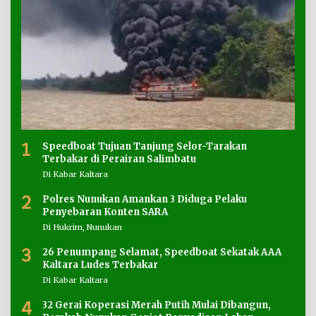
1
Speedboat Tujuan Tanjung Selor-Tarakan
Terbakar di Perairan Salimbatu
Di Kabar Kaltara
2
Polres Nunukan Amankan 3 Diduga Pelaku
Penyebaran Konten SARA
Di Hukrim, Nunukan
3
26 Penumpang Selamat, Speedboat Sekatak AAA
Kaltara Ludes Terbakar
Di Kabar Kaltara
4
32 Gerai Koperasi Merah Putih Mulai Dibangun,