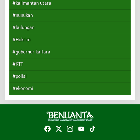
#kalimantan utara
#nunukan
#bulungan
#Hukrim
#gubernur kaltara
#KTT
#polisi
#ekonomi