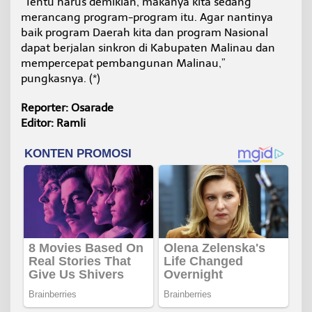
“Tentu harus demikian, makanya kita sedang
merancang program-program itu. Agar nantinya
baik program Daerah kita dan program Nasional
dapat berjalan sinkron di Kabupaten Malinau dan
mempercepat pembangunan Malinau,”
pungkasnya. (*)
Reporter: Osarade
Editor: Ramli