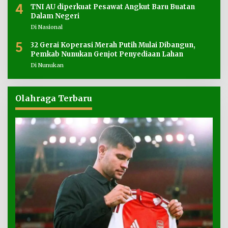
4
TNI AU diperkuat Pesawat Angkut Baru Buatan
Dalam Negeri
Di Nasional
5
32 Gerai Koperasi Merah Putih Mulai Dibangun,
Pemkab Nunukan Genjot Penyediaan Lahan
Di Nunukan
Olahraga Terbaru