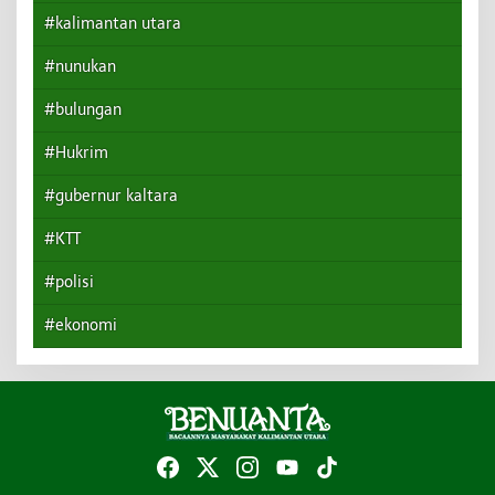
#kalimantan utara
#nunukan
#bulungan
#Hukrim
#gubernur kaltara
#KTT
#polisi
#ekonomi