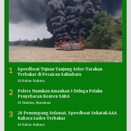
1
Speedboat Tujuan Tanjung Selor-Tarakan
Terbakar di Perairan Salimbatu
Di Kabar Kaltara
2
Polres Nunukan Amankan 3 Diduga Pelaku
Penyebaran Konten SARA
Di Hukrim, Nunukan
3
26 Penumpang Selamat, Speedboat Sekatak AAA
Kaltara Ludes Terbakar
Di Kabar Kaltara