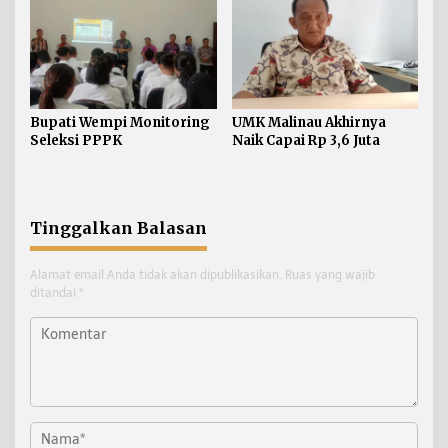
Bupati Wempi Monitoring
UMK Malinau Akhirnya
Seleksi PPPK
Naik Capai Rp 3,6 Juta
Tinggalkan Balasan
Alamat email Anda tidak akan dipublikasikan.
Ruas yang wajib
ditandai
*