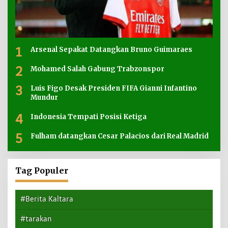
1
Arsenal Sepakat Datangkan Bruno Guimaraes
2
Mohamed Salah Gabung Trabzonspor
3
Luis Figo Desak Presiden FIFA Gianni Infantino
Mundur
4
Indonesia Tempati Posisi Ketiga
5
Fulham datangkan Cesar Palacios dari Real Madrid
Tag Populer
#Berita Kaltara
#tarakan