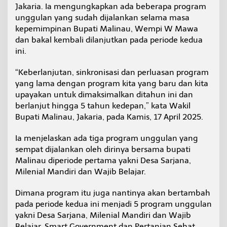
Jakaria. Ia mengungkapkan ada beberapa program
b
e
unggulan yang sudah dijalankan selama masa
r
kepemimpinan Bupati Malinau, Wempi W Mawa
l
dan bakal kembali dilanjutkan pada periode kedua
a
ini.
n
j
u
“Keberlanjutan, sinkronisasi dan perluasan program
t
yang lama dengan program kita yang baru dan kita
a
upayakan untuk dimaksimalkan ditahun ini dan
n
berlanjut hingga 5 tahun kedepan,” kata Wakil
P
r
Bupati Malinau, Jakaria, pada Kamis, 17 April 2025.
o
g
Ia menjelaskan ada tiga program unggulan yang
r
sempat dijalankan oleh dirinya bersama bupati
a
Malinau diperiode pertama yakni Desa Sarjana,
m
D
Milenial Mandiri dan Wajib Belajar.
a
e
Dimana program itu juga nantinya akan bertambah
r
pada periode kedua ini menjadi 5 program unggulan
a
yakni Desa Sarjana, Milenial Mandiri dan Wajib
h
Belajar, Smart Government dan Pertanian Sehat