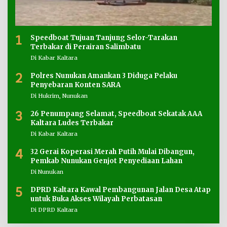
1
Speedboat Tujuan Tanjung Selor-Tarakan
Terbakar di Perairan Salimbatu
Di Kabar Kaltara
2
Polres Nunukan Amankan 3 Diduga Pelaku
Penyebaran Konten SARA
Di Hukrim, Nunukan
3
26 Penumpang Selamat, Speedboat Sekatak AAA
Kaltara Ludes Terbakar
Di Kabar Kaltara
4
32 Gerai Koperasi Merah Putih Mulai Dibangun,
Pemkab Nunukan Genjot Penyediaan Lahan
Di Nunukan
5
DPRD Kaltara Kawal Pembangunan Jalan Desa Atap
untuk Buka Akses Wilayah Perbatasan
Di DPRD Kaltara