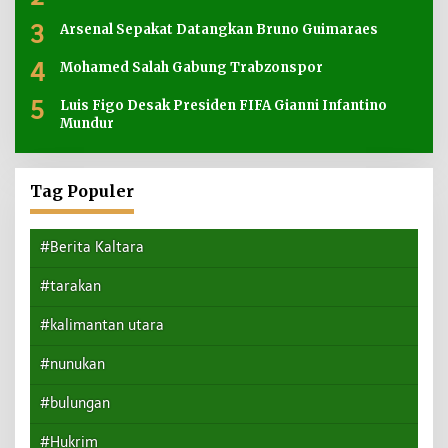
3
Arsenal Sepakat Datangkan Bruno Guimaraes
4
Mohamed Salah Gabung Trabzonspor
5
Luis Figo Desak Presiden FIFA Gianni Infantino
Mundur
Tag Populer
#Berita Kaltara
#tarakan
#kalimantan utara
#nunukan
#bulungan
#Hukrim