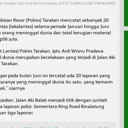
res Tarakan, Iptu Ardi Wisnu Pradana. (FOTO: SUNNY CELINE T/BENUANTA)
lisian Resor (Polres) Tarakan mencatat sebanyak 20
ntas (lakalantas) selama periode Januari hingga Juni
u orang meninggal dunia dan total kerugian material
p56 juta.
t Lantas) Polres Tarakan, Iptu Ardi Wisnu Pradana
dunia merupakan kecelakaan yang terjadi di Jalan Aki
 Tarakan.
pai pada bulan Juni ini tercatat ada 20 laporan yang
ntaranya yang meninggal dunia itu satu, yang kemarin
ak,” ujarnya.
adian, Jalan Aki Balak menjadi titik dengan jumlah
a laporan polisi. Sementara Ring Road Binalatung
gan tiga laporan.