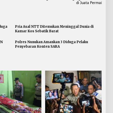
di Juata Permai
duga
Pria Asal NTT Ditemukan Meninggal Dunia di
Kamar Kos Sebatik Barat
PN
Polres Nunukan Amankan 3 Diduga Pelaku
Penyebaran Konten SARA