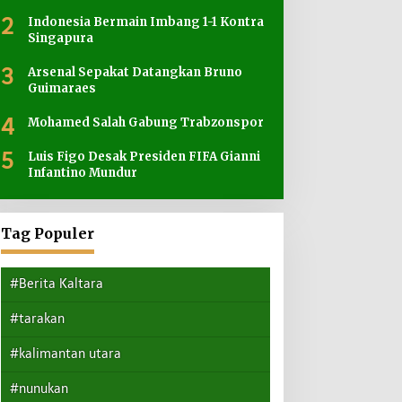
2
Indonesia Bermain Imbang 1-1 Kontra
Singapura
3
Arsenal Sepakat Datangkan Bruno
Guimaraes
4
Mohamed Salah Gabung Trabzonspor
5
Luis Figo Desak Presiden FIFA Gianni
Infantino Mundur
Tag Populer
#Berita Kaltara
#tarakan
#kalimantan utara
#nunukan