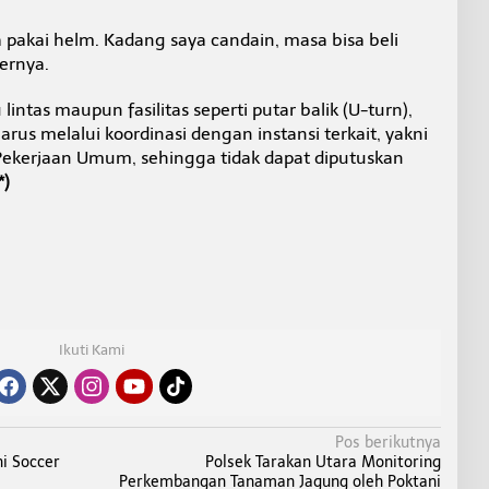
pakai helm. Kadang saya candain, masa bisa beli
bernya.
intas maupun fasilitas seperti putar balik (U-turn),
rus melalui koordinasi dengan instansi terkait, yakni
ekerjaan Umum, sehingga tidak dapat diputuskan
*)
Ikuti Kami
Pos berikutnya
i Soccer
Polsek Tarakan Utara Monitoring
Perkembangan Tanaman Jagung oleh Poktani