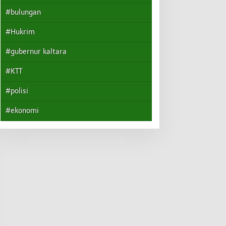
#bulungan
#Hukrim
#gubernur kaltara
#KTT
#polisi
#ekonomi