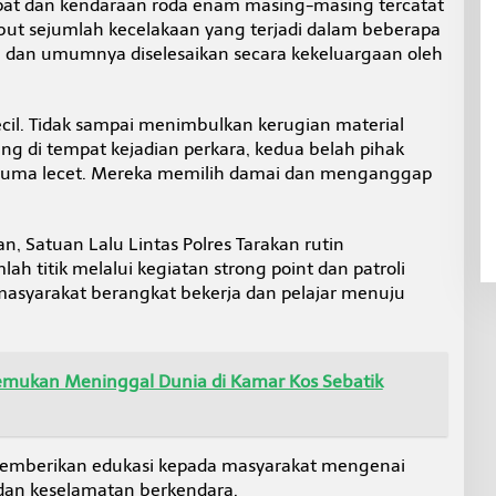
at dan kendaraan roda enam masing-masing tercatat
but sejumlah kecelakaan yang terjadi dalam beberapa
n dan umumnya diselesaikan secara kekeluargaan oleh
 kecil. Tidak sampai menimbulkan kerugian material
ng di tempat kejadian perkara, kedua belah pihak
 cuma lecet. Mereka memilih damai dan menganggap
 Satuan Lalu Lintas Polres Tarakan rutin
h titik melalui kegiatan strong point dan patroli
masyarakat berangkat bekerja dan pelajar menuju
itemukan Meninggal Dunia di Kamar Kos Sebatik
s memberikan edukasi kepada masyarakat mengenai
an keselamatan berkendara.