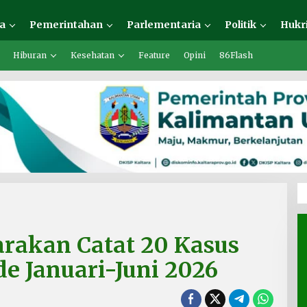
a
Pemerintahan
Parlementaria
Politik
Hukr
Hiburan
Kesehatan
Feature
Opini
86Flash
arakan Catat 20 Kasus
de Januari-Juni 2026