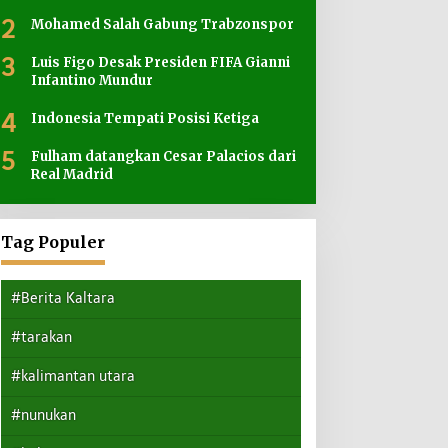
2
Mohamed Salah Gabung Trabzonspor
3
Luis Figo Desak Presiden FIFA Gianni
Infantino Mundur
4
Indonesia Tempati Posisi Ketiga
5
Fulham datangkan Cesar Palacios dari
Real Madrid
Tag Populer
#Berita Kaltara
#tarakan
#kalimantan utara
#nunukan