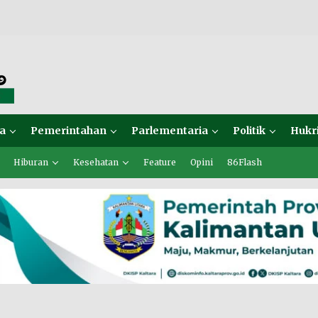
a
Pemerintahan
Parlementaria
Politik
Hukr
Hiburan
Kesehatan
Feature
Opini
86Flash