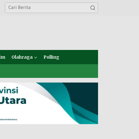
im
Olahraga
Polling