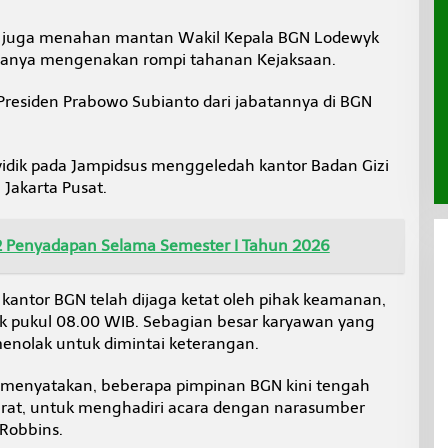
g juga menahan mantan Wakil Kepala BGN Lodewyk
uanya mengenakan rompi tahanan Kejaksaan.
Presiden Prabowo Subianto dari jabatannya di BGN
yidik pada Jampidsus menggeledah kantor Badan Gizi
 Jakarta Pusat.
 Penyadapan Selama Semester I Tahun 2026
antor BGN telah dijaga ketat oleh pihak keamanan,
jak pukul 08.00 WIB. Sebagian besar karyawan yang
enolak untuk dimintai keterangan.
 menyatakan, beberapa pimpinan BGN kini tengah
Barat, untuk menghadiri acara dengan narasumber
 Robbins.