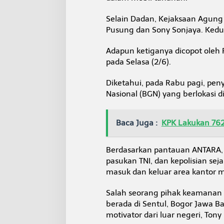
Selain Dadan, Kejaksaan Agun
Pusung dan Sony Sonjaya. Ked
Adapun ketiganya dicopot oleh 
pada Selasa (2/6).
Diketahui, pada Rabu pagi, pen
Nasional (BGN) yang berlokasi di
Baca Juga :
KPK Lakukan 762
Berdasarkan pantauan ANTARA, k
pasukan TNI, dan kepolisian se
masuk dan keluar area kantor m
Salah seorang pihak keamanan
berada di Sentul, Bogor Jawa 
motivator dari luar negeri, Tony