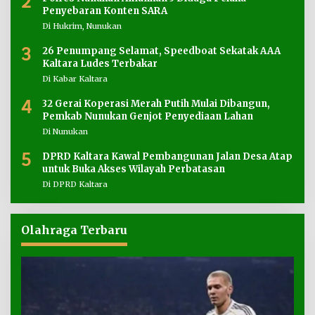
2
Penyebaran Konten SARA
Di Hukrim, Nunukan
3
26 Penumpang Selamat, Speedboat Sekatak AAA
Kaltara Ludes Terbakar
Di Kabar Kaltara
4
32 Gerai Koperasi Merah Putih Mulai Dibangun,
Pemkab Nunukan Genjot Penyediaan Lahan
Di Nunukan
5
DPRD Kaltara Kawal Pembangunan Jalan Desa Atap
untuk Buka Akses Wilayah Perbatasan
Di DPRD Kaltara
Olahraga Terbaru