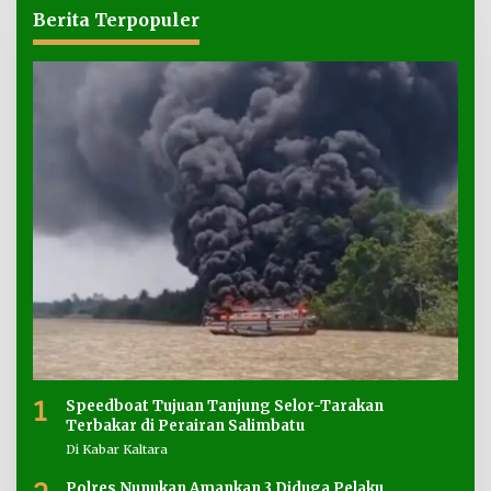
Berita Terpopuler
1
Speedboat Tujuan Tanjung Selor-Tarakan
Terbakar di Perairan Salimbatu
Di Kabar Kaltara
Polres Nunukan Amankan 3 Diduga Pelaku