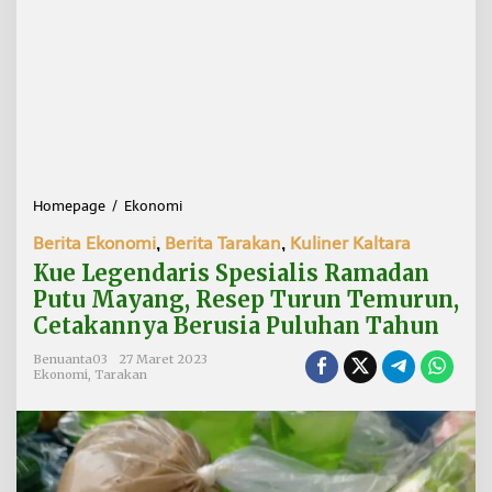
Homepage
/
Ekonomi
K
u
Berita Ekonomi
,
Berita Tarakan
,
Kuliner Kaltara
e
L
Kue Legendaris Spesialis Ramadan
e
Putu Mayang, Resep Turun Temurun,
g
Cetakannya Berusia Puluhan Tahun
e
n
Benuanta03
27 Maret 2023
d
Ekonomi
,
Tarakan
a
r
i
s
S
p