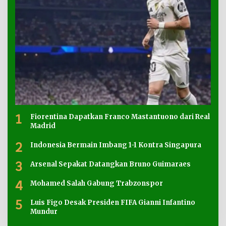
1
Fiorentina Dapatkan Franco Mastantuono dari Real
Madrid
2
Indonesia Bermain Imbang 1-1 Kontra Singapura
3
Arsenal Sepakat Datangkan Bruno Guimaraes
4
Mohamed Salah Gabung Trabzonspor
5
Luis Figo Desak Presiden FIFA Gianni Infantino
Mundur