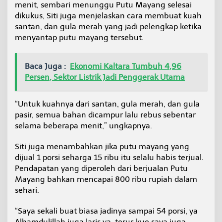
menit, sembari menunggu Putu Mayang selesai
dikukus, Siti juga menjelaskan cara membuat kuah
santan, dan gula merah yang jadi pelengkap ketika
menyantap putu mayang tersebut.
Baca Juga :
Ekonomi Kaltara Tumbuh 4,96
Persen, Sektor Listrik Jadi Penggerak Utama
“Untuk kuahnya dari santan, gula merah, dan gula
pasir, semua bahan dicampur lalu rebus sebentar
selama beberapa menit,” ungkapnya.
Siti juga menambahkan jika putu mayang yang
dijual 1 porsi seharga 15 ribu itu selalu habis terjual.
Pendapatan yang diperoleh dari berjualan Putu
Mayang bahkan mencapai 800 ribu rupiah dalam
sehari.
“Saya sekali buat biasa jadinya sampai 54 porsi, ya
Alhamdulillah juga laris ya, terus kue saya juga