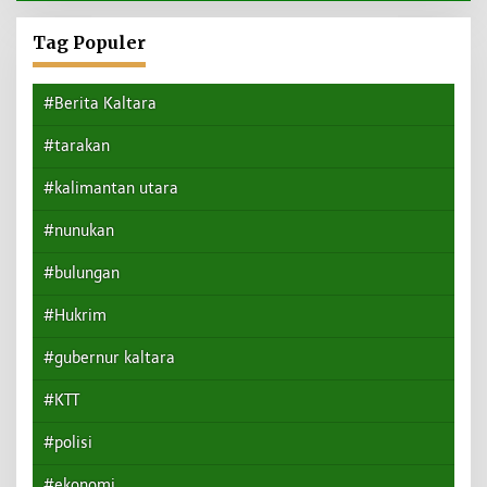
Tag Populer
#Berita Kaltara
#tarakan
#kalimantan utara
#nunukan
#bulungan
#Hukrim
#gubernur kaltara
#KTT
#polisi
#ekonomi