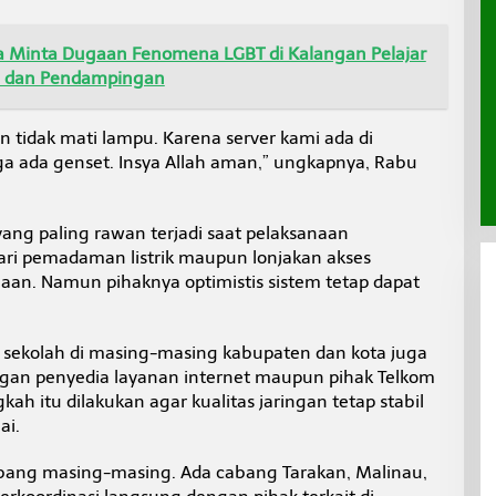
ra Minta Dugaan Fenomena LGBT di Kalangan Pelajar
n dan Pendampingan
idak mati lampu. Karena server kami ada di
uga ada genset. Insya Allah aman,” ungkapnya, Rabu
ang paling rawan terjadi saat pelaksanaan
ari pemadaman listrik maupun lonjakan akses
n. Namun pihaknya optimistis sistem tetap dapat
 sekolah di masing-masing kabupaten dan kota juga
ngan penyedia layanan internet maupun pihak Telkom
ah itu dilakukan agar kualitas jaringan tetap stabil
ai.
cabang masing-masing. Ada cabang Tarakan, Malinau,