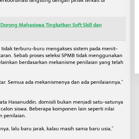
rkoordinasi langsung dengan pihak terkait di
Dorong Mahasiswa Tingkatkan Soft Skill dan
tidak terburu-buru mengakses sistem pada menit-
aran. Sebab proses seleksi SPMB tidak menggunakan
melainkan berdasarkan mekanisme penilaian yang telah
tar. Semua ada mekanismenya dan ada penilaiannya,”
 kata Hasanuddin, domisili bukan menjadi satu-satunya
calon siswa. Beberapa komponen lain seperti nilai
 penilaian.
inya, lalu baru jarak, kalau masih sama baru usia,”