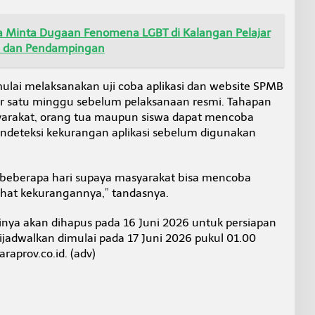
ra Minta Dugaan Fenomena LGBT di Kalangan Pelajar
n dan Pendampingan
mulai melaksanakan uji coba aplikasi dan website SPMB
ar satu minggu sebelum pelaksanaan resmi. Tahapan
syarakat, orang tua maupun siswa dapat mencoba
deteksi kekurangan aplikasi sebelum digunakan
n beberapa hari supaya masyarakat bisa mencoba
lihat kekurangannya,” tandasnya.
tinya akan dihapus pada 16 Juni 2026 untuk persiapan
adwalkan dimulai pada 17 Juni 2026 pukul 01.00
raprov.co.id. (adv)