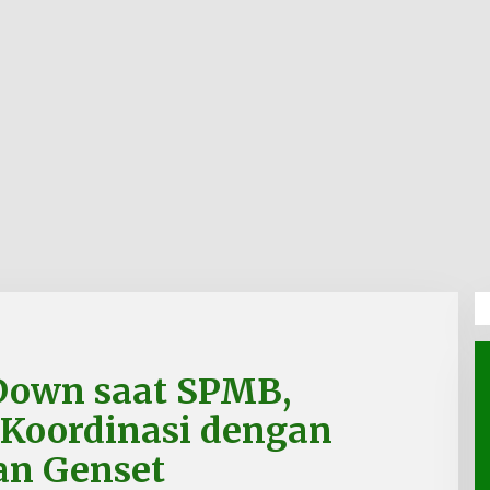
 Down saat SPMB,
 Koordinasi dengan
an Genset