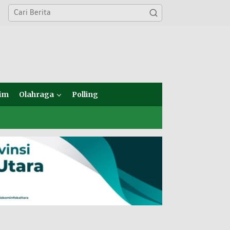
im
Olahraga
Polling