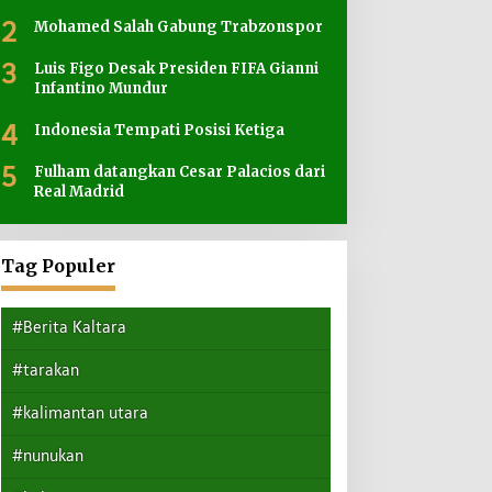
2
Mohamed Salah Gabung Trabzonspor
3
Luis Figo Desak Presiden FIFA Gianni
Infantino Mundur
4
Indonesia Tempati Posisi Ketiga
5
Fulham datangkan Cesar Palacios dari
Real Madrid
Tag Populer
#Berita Kaltara
#tarakan
#kalimantan utara
#nunukan