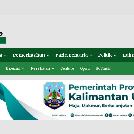
a
Pemerintahan
Parlementaria
Politik
Hukr
Hiburan
Kesehatan
Feature
Opini
86Flash