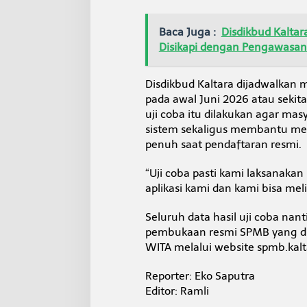
Baca Juga :
Disdikbud Kalta
Disikapi dengan Pengawasa
Disdikbud Kaltara dijadwalkan 
pada awal Juni 2026 atau sekit
uji coba itu dilakukan agar ma
sistem sekaligus membantu men
penuh saat pendaftaran resmi.
“Uji coba pasti kami laksanaka
aplikasi kami dan kami bisa me
Seluruh data hasil uji coba nan
pembukaan resmi SPMB yang dij
WITA melalui website spmb.kalta
Reporter: Eko Saputra
Editor: Ramli