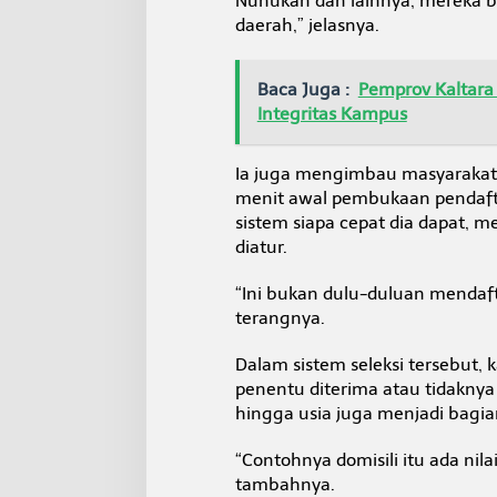
Nunukan dan lainnya, mereka be
daerah,” jelasnya.
Baca Juga :
Pemprov Kaltara 
Integritas Kampus
Ia juga mengimbau masyarakat 
menit awal pembukaan pendaft
sistem siapa cepat dia dapat, 
diatur.
“Ini bukan dulu-duluan mendaf
terangnya.
Dalam sistem seleksi tersebut,
penentu diterima atau tidaknya 
hingga usia juga menjadi bagian
“Contohnya domisili itu ada nila
tambahnya.