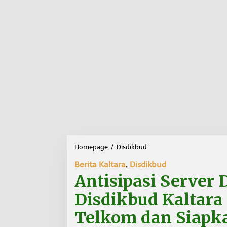
Homepage
/
Disdikbud
A
n
Berita Kaltara
,
Disdikbud
t
i
Antisipasi Server
s
i
Disdikbud Kaltara
p
a
Telkom dan Siapk
s