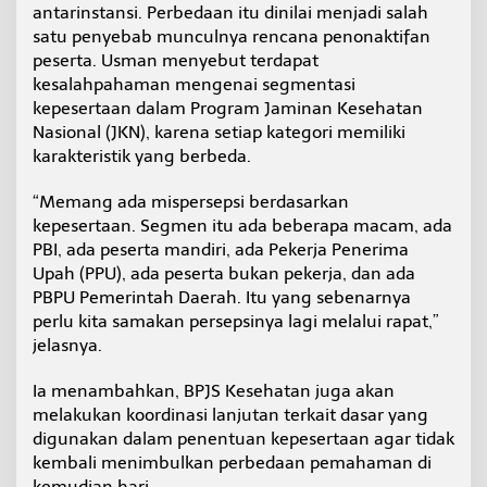
antarinstansi. Perbedaan itu dinilai menjadi salah
satu penyebab munculnya rencana penonaktifan
peserta. Usman menyebut terdapat
kesalahpahaman mengenai segmentasi
kepesertaan dalam Program Jaminan Kesehatan
Nasional (JKN), karena setiap kategori memiliki
karakteristik yang berbeda.
“Memang ada mispersepsi berdasarkan
kepesertaan. Segmen itu ada beberapa macam, ada
PBI, ada peserta mandiri, ada Pekerja Penerima
Upah (PPU), ada peserta bukan pekerja, dan ada
PBPU Pemerintah Daerah. Itu yang sebenarnya
perlu kita samakan persepsinya lagi melalui rapat,”
jelasnya.
Ia menambahkan, BPJS Kesehatan juga akan
melakukan koordinasi lanjutan terkait dasar yang
digunakan dalam penentuan kepesertaan agar tidak
kembali menimbulkan perbedaan pemahaman di
kemudian hari.