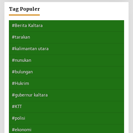
Tag Populer
#Berita Kaltara
#tarakan
#kalimantan utara
#nunukan
#bulungan
#Hukrim
#gubernur kaltara
#KTT
#polisi
#ekonomi