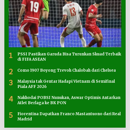
1
PSSI Pastikan Garuda Bisa Turunkan Skuad Terbaik
di FIFA ASEAN
2
Como 1907 Boyong Trevoh Chalobah dari Chelsea
3
Malaysia tak Gentar Hadapi Vietnam di Semifinal
Piala AFF 2026
4
Nakhodai POBSI Nunukan, Aswar Optimis Antarkan
Atlet Berlaga ke BK PON
5
Fiorentina Dapatkan Franco Mastantuono dari Real
Madrid