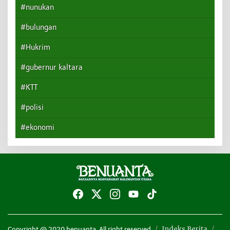
#nunukan
#bulungan
#Hukrim
#gubernur kaltara
#KTT
#polisi
#ekonomi
Indeks Berita
Copyright @ 2020 benuanta. All right reserved