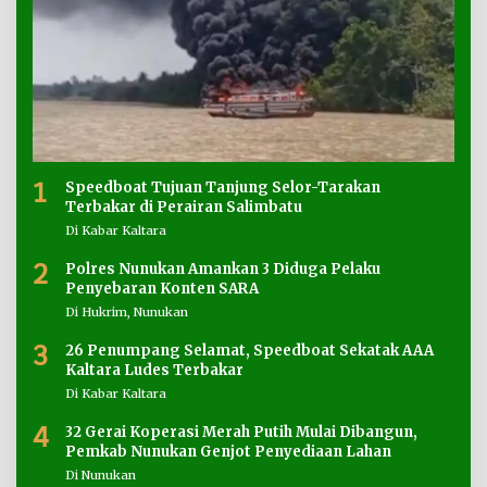
1
Speedboat Tujuan Tanjung Selor-Tarakan
Terbakar di Perairan Salimbatu
Di Kabar Kaltara
2
Polres Nunukan Amankan 3 Diduga Pelaku
Penyebaran Konten SARA
Di Hukrim, Nunukan
3
26 Penumpang Selamat, Speedboat Sekatak AAA
Kaltara Ludes Terbakar
Di Kabar Kaltara
4
32 Gerai Koperasi Merah Putih Mulai Dibangun,
Pemkab Nunukan Genjot Penyediaan Lahan
Di Nunukan