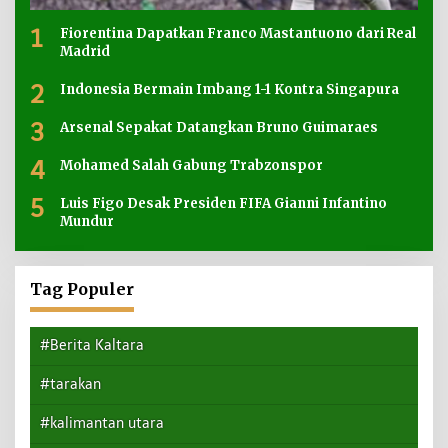
1
Fiorentina Dapatkan Franco Mastantuono dari Real
Madrid
2
Indonesia Bermain Imbang 1-1 Kontra Singapura
3
Arsenal Sepakat Datangkan Bruno Guimaraes
4
Mohamed Salah Gabung Trabzonspor
5
Luis Figo Desak Presiden FIFA Gianni Infantino
Mundur
Tag Populer
#Berita Kaltara
#tarakan
#kalimantan utara