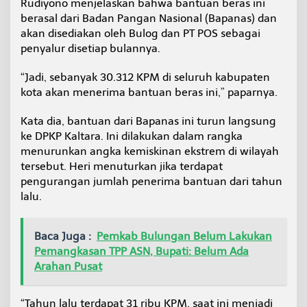
Rudiyono menjelaskan bahwa bantuan beras ini
berasal dari Badan Pangan Nasional (Bapanas) dan
akan disediakan oleh Bulog dan PT POS sebagai
penyalur disetiap bulannya.
“Jadi, sebanyak 30.312 KPM di seluruh kabupaten
kota akan menerima bantuan beras ini,” paparnya.
Kata dia, bantuan dari Bapanas ini turun langsung
ke DPKP Kaltara. Ini dilakukan dalam rangka
menurunkan angka kemiskinan ekstrem di wilayah
tersebut. Heri menuturkan jika terdapat
pengurangan jumlah penerima bantuan dari tahun
lalu.
Baca Juga :
Pemkab Bulungan Belum Lakukan
Pemangkasan TPP ASN, Bupati: Belum Ada
Arahan Pusat
“Tahun lalu terdapat 31 ribu KPM, saat ini menjadi