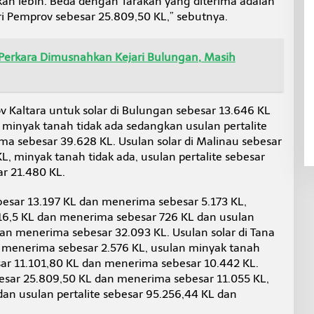
kan lebih. Beda dengan Tarakan yang diterima adalah
i Pemprov sebesar 25.809,50 KL,” sebutnya.
 Perkara Dimusnahkan Kejari Bulungan, Masih
v Kaltara untuk solar di Bulungan sebesar 13.646 KL
minyak tanah tidak ada sedangkan usulan pertalite
a sebesar 39.628 KL. Usulan solar di Malinau sebesar
, minyak tanah tidak ada, usulan pertalite sebesar
r 21.480 KL.
esar 13.197 KL dan menerima sebesar 5.173 KL,
16,5 KL dan menerima sebesar 726 KL dan usulan
dan menerima sebesar 32.093 KL. Usulan solar di Tana
n menerima sebesar 2.576 KL, usulan minyak tanah
esar 11.101,80 KL dan menerima sebesar 10.442 KL.
ebesar 25.809,50 KL dan menerima sebesar 11.055 KL,
dan usulan pertalite sebesar 95.256,44 KL dan