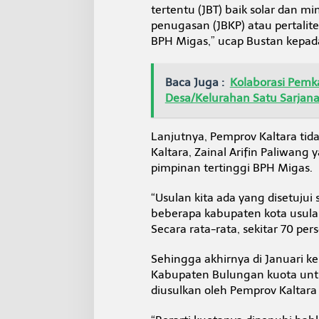
tertentu (JBT) baik solar dan m
penugasan (JBKP) atau pertalit
BPH Migas,” ucap Bustan kepad
Baca Juga :
Kolaborasi Pemk
Desa/Kelurahan Satu Sarjan
Lanjutnya, Pemprov Kaltara tid
Kaltara, Zainal Arifin Paliwa
pimpinan tertinggi BPH Migas.
“Usulan kita ada yang disetuju
beberapa kabupaten kota usul
Secara rata-rata, sekitar 70 per
Sehingga akhirnya di Januari kel
Kabupaten Bulungan kuota untuk
diusulkan oleh Pemprov Kaltara