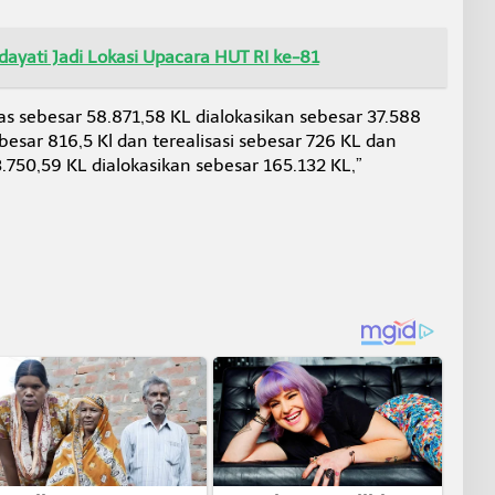
yati Jadi Lokasi Upacara HUT RI ke-81
gas sebesar 58.871,58 KL dialokasikan sebesar 37.588
besar 816,5 Kl dan terealisasi sebesar 726 KL dan
3.750,59 KL dialokasikan sebesar 165.132 KL,”