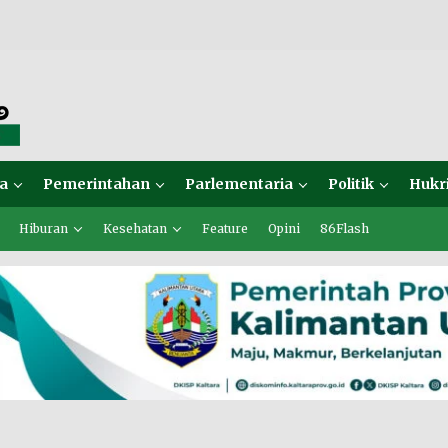
a
Pemerintahan
Parlementaria
Politik
Hukr
Hiburan
Kesehatan
Feature
Opini
86Flash