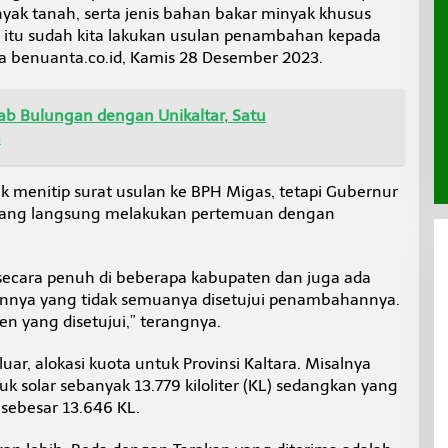
inyak tanah, serta jenis bahan bakar minyak khusus
e itu sudah kita lakukan usulan penambahan kepada
a benuanta.co.id, Kamis 28 Desember 2023.
ab Bulungan dengan Unikaltar, Satu
a
ak menitip surat usulan ke BPH Migas, tetapi Gubernur
ng yang langsung melakukan pertemuan dengan
i secara penuh di beberapa kabupaten dan juga ada
annya yang tidak semuanya disetujui penambahannya.
sen yang disetujui,” terangnya.
uar, alokasi kuota untuk Provinsi Kaltara. Misalnya
 solar sebanyak 13.779 kiloliter (KL) sedangkan yang
 sebesar 13.646 KL.