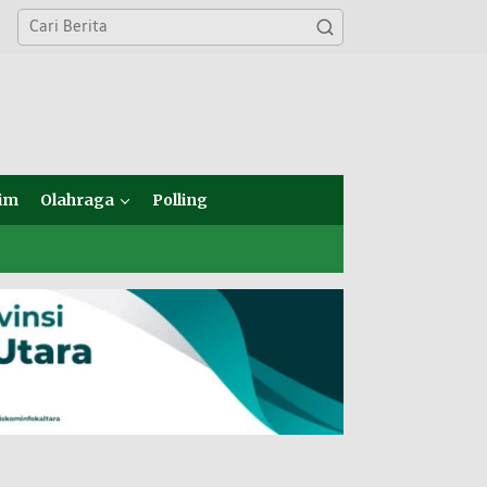
im
Olahraga
Polling