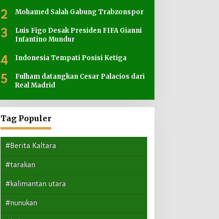
2
Mohamed Salah Gabung Trabzonspor
3
Luis Figo Desak Presiden FIFA Gianni
Infantino Mundur
4
Indonesia Tempati Posisi Ketiga
5
Fulham datangkan Cesar Palacios dari
Real Madrid
Tag Populer
#Berita Kaltara
#tarakan
#kalimantan utara
#nunukan