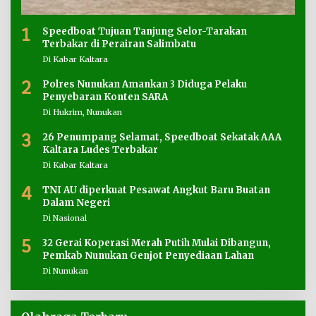
1
Speedboat Tujuan Tanjung Selor-Tarakan
Terbakar di Perairan Salimbatu
Di Kabar Kaltara
2
Polres Nunukan Amankan 3 Diduga Pelaku
Penyebaran Konten SARA
Di Hukrim, Nunukan
3
26 Penumpang Selamat, Speedboat Sekatak AAA
Kaltara Ludes Terbakar
Di Kabar Kaltara
4
TNI AU diperkuat Pesawat Angkut Baru Buatan
Dalam Negeri
Di Nasional
5
32 Gerai Koperasi Merah Putih Mulai Dibangun,
Pemkab Nunukan Genjot Penyediaan Lahan
Di Nunukan