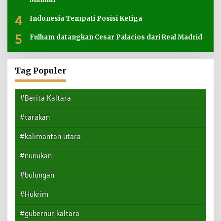
4
Indonesia Tempati Posisi Ketiga
5
Fulham datangkan Cesar Palacios dari Real Madrid
Tag Populer
#Berita Kaltara
#tarakan
#kalimantan utara
#nunukan
#bulungan
#Hukrim
#gubernur kaltara