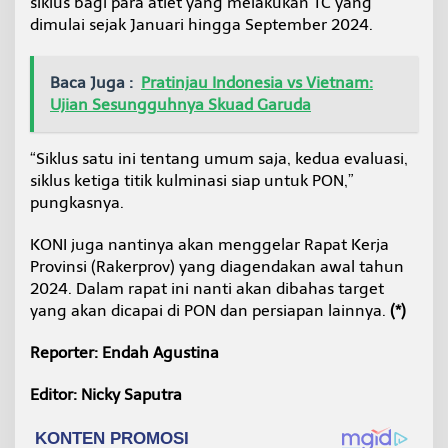
siklus bagi para atlet yang melakukan TC yang
dimulai sejak Januari hingga September 2024.
Baca Juga :
Pratinjau Indonesia vs Vietnam:
Ujian Sesungguhnya Skuad Garuda
“Siklus satu ini tentang umum saja, kedua evaluasi,
siklus ketiga titik kulminasi siap untuk PON,”
pungkasnya.
KONI juga nantinya akan menggelar Rapat Kerja
Provinsi (Rakerprov) yang diagendakan awal tahun
2024. Dalam rapat ini nanti akan dibahas target
yang akan dicapai di PON dan persiapan lainnya.
(*)
Reporter: Endah Agustina
Editor: Nicky Saputra