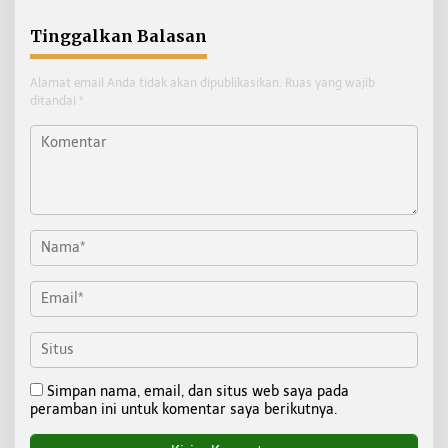
Tinggalkan Balasan
Alamat email Anda tidak akan dipublikasikan.
Ruas yang wajib
ditandai
*
Simpan nama, email, dan situs web saya pada
peramban ini untuk komentar saya berikutnya.