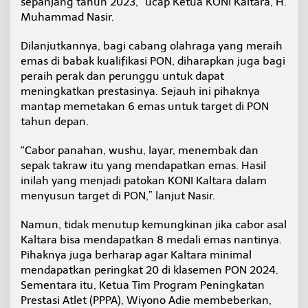
sepanjang tahun 2023,” ucap Ketua KONI Kaltara, H.
Muhammad Nasir.
Dilanjutkannya, bagi cabang olahraga yang meraih
emas di babak kualifikasi PON, diharapkan juga bagi
peraih perak dan perunggu untuk dapat
meningkatkan prestasinya. Sejauh ini pihaknya
mantap memetakan 6 emas untuk target di PON
tahun depan.
“Cabor panahan, wushu, layar, menembak dan
sepak takraw itu yang mendapatkan emas. Hasil
inilah yang menjadi patokan KONI Kaltara dalam
menyusun target di PON,” lanjut Nasir.
Namun, tidak menutup kemungkinan jika cabor asal
Kaltara bisa mendapatkan 8 medali emas nantinya.
Pihaknya juga berharap agar Kaltara minimal
mendapatkan peringkat 20 di klasemen PON 2024.
Sementara itu, Ketua Tim Program Peningkatan
Prestasi Atlet (PPPA), Wiyono Adie membeberkan,