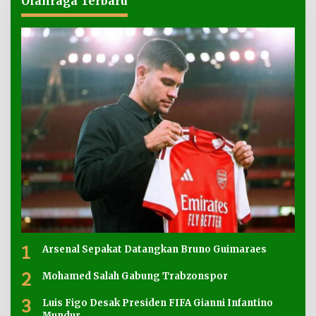
Olahraga Terbaru
1
Arsenal Sepakat Datangkan Bruno Guimaraes
2
Mohamed Salah Gabung Trabzonspor
3
Luis Figo Desak Presiden FIFA Gianni Infantino
Mundur