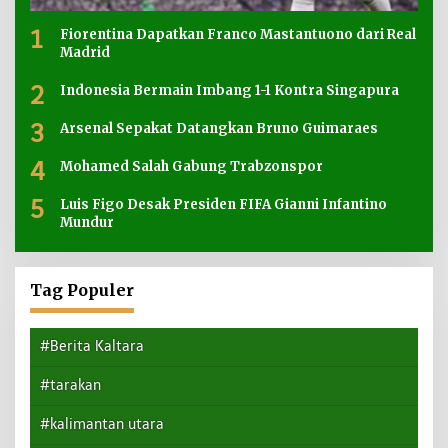
1
Fiorentina Dapatkan Franco Mastantuono dari Real
Madrid
2
Indonesia Bermain Imbang 1-1 Kontra Singapura
3
Arsenal Sepakat Datangkan Bruno Guimaraes
4
Mohamed Salah Gabung Trabzonspor
5
Luis Figo Desak Presiden FIFA Gianni Infantino
Mundur
Tag Populer
#Berita Kaltara
#tarakan
#kalimantan utara