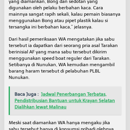
yang diamankan, Bong dan sedotan yang
digunakan oleh pelaku berbahan kaca. Cara
mainnya sangat rapih sekali, kalau pemain biasanya
menggunakan Bong atau pipet plastik kalau si
tersangka ini berbahan kaca,” jelasnya.
Dari hasil pemeriksaan WA mengatakan jika sabu
tersebut ia dapatkan dari seorang pria asal Tarakan
berinisial AF yang mana sabu tersebut dikirim
menggunakan speed boat reguler dari Tarakan.
Setibanya di Nunukan, WA kemudian mengambil
barang haram tersebut di pelabuhan PLBL
Nunukan.
Baca Juga :
Jadwal Penerbangan Terbatas,
Pendistribusian Bantuan untuk Krayan Selatan
Dialihkan lewat Malinau
Meski saat diamankan WA hanya mengaku jika
sabu tersebut hanya di konsumsi pribadi olehnya,