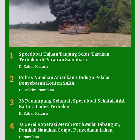
1
Speedboat Tujuan Tanjung Selor-Tarakan
Terbakar di Perairan Salimbatu
Di Kabar Kaltara
2
Polres Nunukan Amankan 3 Diduga Pelaku
Penyebaran Konten SARA
Di Hukrim, Nunukan
3
26 Penumpang Selamat, Speedboat Sekatak AAA
Kaltara Ludes Terbakar
Di Kabar Kaltara
4
32 Gerai Koperasi Merah Putih Mulai Dibangun,
Pemkab Nunukan Genjot Penyediaan Lahan
Di Nunukan