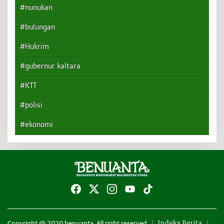
#nunukan
#bulungan
#Hukrim
#gubernur kaltara
#KTT
#polisi
#ekonomi
Indeks Berita
Copyright @ 2020 benuanta. All right reserved