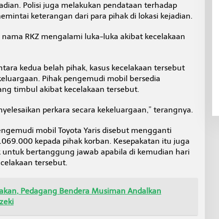
dian. Polisi juga melakukan pendataan terhadap
emintai keterangan dari para pihak di lokasi kejadian.
 nama RKZ mengalami luka-luka akibat kecelakaan
ntara kedua belah pihak, kasus kecelakaan tersebut
ekeluargaan. Pihak pengemudi mobil bersedia
ng timbul akibat kecelakaan tersebut.
yelesaikan perkara secara kekeluargaan,” terangnya.
engemudi mobil Toyota Yaris disebut mengganti
.069.000 kepada pihak korban. Kesepakatan itu juga
untuk bertanggung jawab apabila di kemudian hari
ecelakaan tersebut.
arakan, Pedagang Bendera Musiman Andalkan
zeki