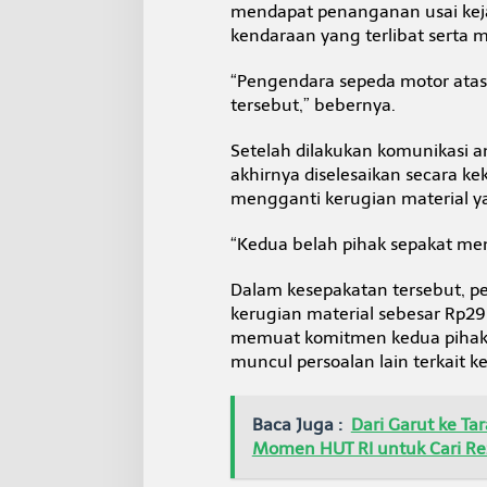
mendapat penanganan usai keja
kendaraan yang terlibat serta m
“Pengendara sepeda motor atas
tersebut,” bebernya.
Setelah dilakukan komunikasi a
akhirnya diselesaikan secara k
mengganti kerugian material ya
“Kedua belah pihak sepakat men
Dalam kesepakatan tersebut, p
kerugian material sebesar Rp29
memuat komitmen kedua pihak 
muncul persoalan lain terkait k
Baca Juga :
Dari Garut ke T
Momen HUT RI untuk Cari Re