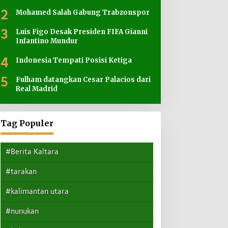
2
Mohamed Salah Gabung Trabzonspor
3
Luis Figo Desak Presiden FIFA Gianni
Infantino Mundur
4
Indonesia Tempati Posisi Ketiga
5
Fulham datangkan Cesar Palacios dari
Real Madrid
Tag Populer
#Berita Kaltara
#tarakan
#kalimantan utara
#nunukan