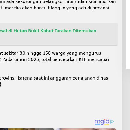
i ada kekosongan belangko. Tapi sudah kita laporkan
anti mereka akan bantu blangko yang ada di provinsi
esat di Hutan Bukit Kabut Tarakan Ditemukan
pat sekitar 80 hingga 150 warga yang mengurus
 Pada tahun 2025, total pencetakan KTP mencapai
ovinsi, karena saat ini anggaran perjalanan dinas
)