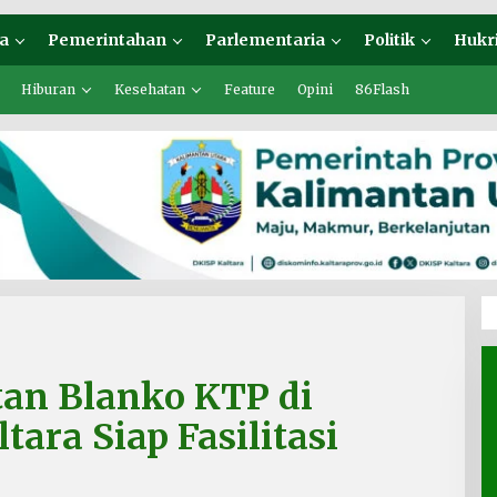
a
Pemerintahan
Parlementaria
Politik
Hukr
Hiburan
Kesehatan
Feature
Opini
86Flash
tan Blanko KTP di
ara Siap Fasilitasi