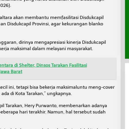
2026).
Kaltara akan membantu memfasilitasi Disdukcapil
an Disdukcapil Provinsi, agar kekurangan blanko
ggaran, dirinya mengapresiasi kinerja Disdukcapil
kerja maksimal dalam melayani masyarakat.
ara di Shelter, Dinsos Tarakan Fasilitasi
Jawa Barat
cil ini, tetapi bisa bekerja maksimaluntu meng-cover
ada di Kota Tarakan,” ungkapnya.
apil Tarakan, Hery Purwanto, membenarkan adanya
berapa hari terakhir. Namun, hal tersebut sudah