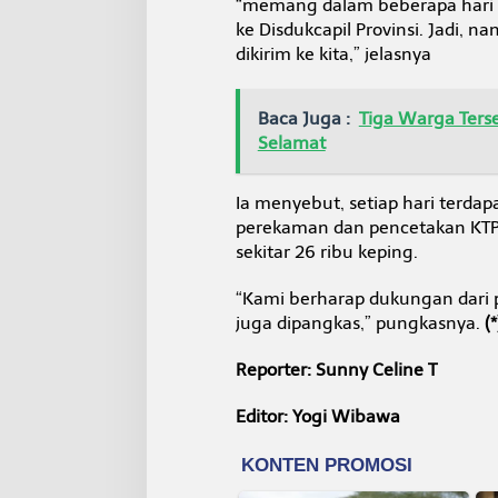
“memang dalam beberapa hari in
ke Disdukcapil Provinsi. Jadi, n
dikirim ke kita,” jelasnya
Baca Juga :
Tiga Warga Ters
Selamat
Ia menyebut, setiap hari terda
perekaman dan pencetakan KTP.
sekitar 26 ribu keping.
“Kami berharap dukungan dari pr
juga dipangkas,” pungkasnya.
(*
Reporter: Sunny Celine T
Editor: Yogi Wibawa