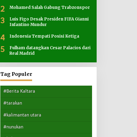
2
Mohamed Salah Gabung Trabzonspor
3
Luis Figo Desak Presiden FIFA Gianni
Infantino Mundur
4
Indonesia Tempati Posisi Ketiga
5
Fulham datangkan Cesar Palacios dari
Real Madrid
Tag Populer
#Berita Kaltara
#tarakan
#kalimantan utara
#nunukan