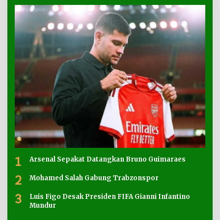
1
Arsenal Sepakat Datangkan Bruno Guimaraes
2
Mohamed Salah Gabung Trabzonspor
3
Luis Figo Desak Presiden FIFA Gianni Infantino
Mundur