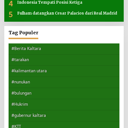
4
Indonesia Tempati Posisi Ketiga
5
Fulham datangkan Cesar Palacios dari Real Madrid
Tag Populer
#Berita Kaltara
#tarakan
#kalimantan utara
#nunukan
#bulungan
#Hukrim
#gubernur kaltara
#KTT