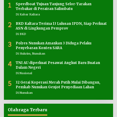
1
Speedboat Tujuan Tanjung Selor-Tarakan
Terbakar di Perairan Salimbatu
Di Kabar Kaltara
2
BKD Kaltara Terima 13 Lulusan IPDN, Siap Perkuat
ASN di Lingkungan Pemprov
Di BKD
3
Polres Nunukan Amankan 3 Diduga Pelaku
Penyebaran Konten SARA
Di Hukrim, Nunukan
4
TNI AU diperkuat Pesawat Angkut Baru Buatan
Dalam Negeri
Di Nasional
5
32 Gerai Koperasi Merah Putih Mulai Dibangun,
Pemkab Nunukan Genjot Penyediaan Lahan
Di Nunukan
Olahraga Terbaru