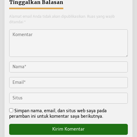
Tinggalkan Balasan
Alamat email Anda tidak akan dipublikasikan.
Ruas yang wajib
ditandai
*
Simpan nama, email, dan situs web saya pada
peramban ini untuk komentar saya berikutnya.