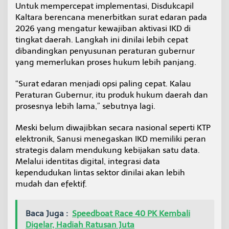
Untuk mempercepat implementasi, Disdukcapil
Kaltara berencana menerbitkan surat edaran pada
2026 yang mengatur kewajiban aktivasi IKD di
tingkat daerah. Langkah ini dinilai lebih cepat
dibandingkan penyusunan peraturan gubernur
yang memerlukan proses hukum lebih panjang.
“Surat edaran menjadi opsi paling cepat. Kalau
Peraturan Gubernur, itu produk hukum daerah dan
prosesnya lebih lama,” sebutnya lagi.
Meski belum diwajibkan secara nasional seperti KTP
elektronik, Sanusi menegaskan IKD memiliki peran
strategis dalam mendukung kebijakan satu data.
Melalui identitas digital, integrasi data
kependudukan lintas sektor dinilai akan lebih
mudah dan efektif.
Baca Juga :
Speedboat Race 40 PK Kembali
Digelar, Hadiah Ratusan Juta