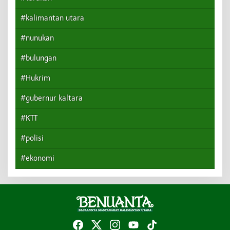
#kalimantan utara
#nunukan
#bulungan
#Hukrim
#gubernur kaltara
#KTT
#polisi
#ekonomi