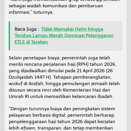
sebagai wadah komunikasi dan pembaruan
informasi,” tuturnya.
Baca Juga :
Tidak Memakai Helm hingga
Terobos Lampu Merah Dominasi Pelanggaran
ETLE di Tarakan
Selain penetapan biaya, pemerintah juga telah
merilis rencana perjalanan haji (RPH) tahun 2026,
yang dijadwalkan dimulai pada 21 April 2026 (26
Dzulqaidah 1447 H). Tahapan pemberangkatan,
wukuf di Arafah, hingga pemulangan jemaah telah
disusun secara rinci oleh Kementerian Haji dan
Umrah RI untuk memastikan kelancaran ibadah.
“Dengan turunnya biaya dan peningkatan sistem
pelayanan berbasis digital, pemerintah berharap
penyelenggaraan haji tahun 2026 dapat berjalan
lebih efisien, transparan, dan tetap memberikan