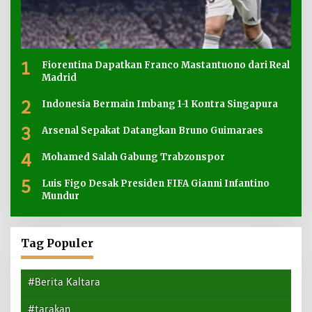
1
Fiorentina Dapatkan Franco Mastantuono dari Real
Madrid
2
Indonesia Bermain Imbang 1-1 Kontra Singapura
3
Arsenal Sepakat Datangkan Bruno Guimaraes
4
Mohamed Salah Gabung Trabzonspor
5
Luis Figo Desak Presiden FIFA Gianni Infantino
Mundur
Tag Populer
#Berita Kaltara
#tarakan