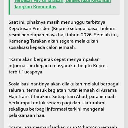
Terbesar HIV di Tarakan, Dinkes Akui Kesulitan
Jangkau Komunitas
Saat ini, pihaknya masih menunggu terbitnya
Keputusan Presiden (Kepres) sebagai dasar hukum
resmi penetapan biaya haji tahun 2026. Setelah itu,
Kemenag Tarakan akan segera melakukan
sosialisasi kepada calon jemaah.
“Kami akan bergerak cepat menyampaikan
informasi ini kepada masyarakat begitu Kepres
terbit,” ucapnya.
Sosialisasi nantinya akan dilakukan melalui berbagai
saluran, termasuk kegiatan rutin jemaah di Asrama
Haji Transit Tarakan. Setiap hari Ahad, para jemaah
berkumpul untuk senam pagi dan silaturahmi,
sekaligus berbagi informasi terkini mengenai
pelaksanaan haji.
“Kami juga memanfaatkan grup WhatsApp jemaah