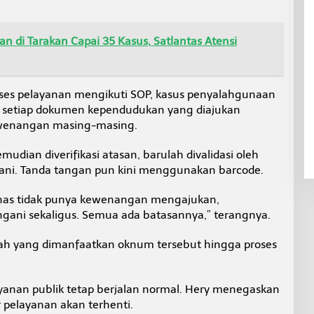
n di Tarakan Capai 35 Kasus, Satlantas Atensi
oses pelayanan mengikuti SOP, kasus penyalahgunaan
a, setiap dokumen kependudukan yang diajukan
ewenangan masing-masing.
dian diverifikasi atasan, barulah divalidasi oleh
gani. Tanda tangan pun kini menggunakan barcode.
inas tidak punya kewenangan mengajukan,
gani sekaligus. Semua ada batasannya,” terangnya.
ah yang dimanfaatkan oknum tersebut hingga proses
layanan publik tetap berjalan normal. Hery menegaskan
 pelayanan akan terhenti.