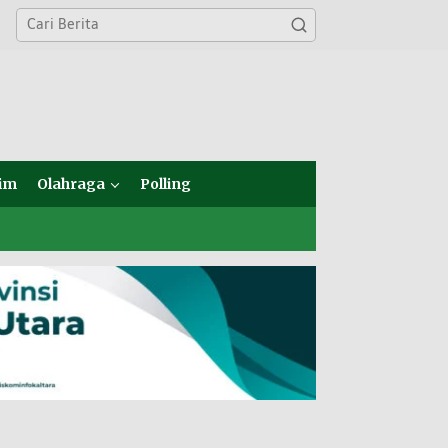
im
Olahraga
Polling