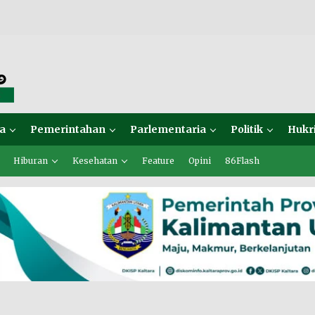
a
Pemerintahan
Parlementaria
Politik
Hukr
Hiburan
Kesehatan
Feature
Opini
86Flash