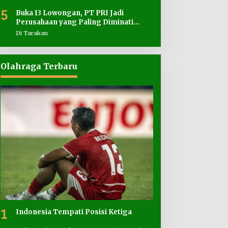
5
Buka 13 Lowongan, PT PRI Jadi
Perusahaan yang Paling Diminati
Pencari Kerja
Di Tarakan
Olahraga Terbaru
1
Indonesia Tempati Posisi Ketiga