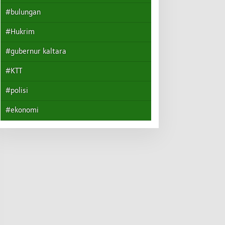
#bulungan
#Hukrim
#gubernur kaltara
#KTT
#polisi
#ekonomi