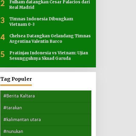
2
Fulham datangkan Cesar Palacios dari
Real Madrid
3
Timnas Indonesia Dibungkam
Vietnam 0-3
4
Chelsea Datangkan Gelandang Timnas
Argentina Valentin Barco
5
Pratinjau Indonesia vs Vietnam: Ujian
Sesungguhnya Skuad Garuda
Tag Populer
#Berita Kaltara
#tarakan
#kalimantan utara
#nunukan