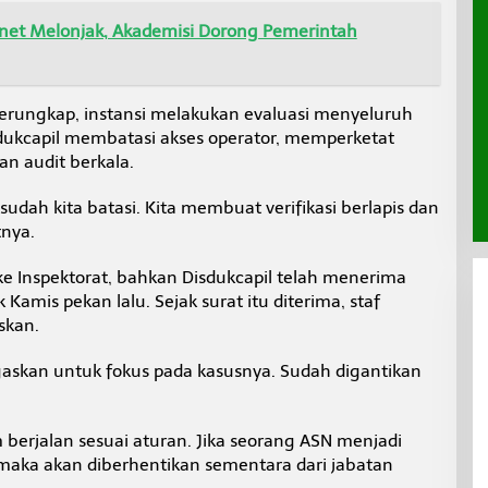
net Melonjak, Akademisi Dorong Pemerintah
terungkap, instansi melakukan evaluasi menyeluruh
dukcapil membatasi akses operator, memperketat
n audit berkala.
sudah kita batasi. Kita membuat verifikasi berlapis dan
tnya.
ke Inspektorat, bahkan Disdukcapil telah menerima
Kamis pekan lalu. Sejak surat itu diterima, staf
skan.
skan untuk fokus pada kasusnya. Sudah digantikan
erjalan sesuai aturan. Jika seorang ASN menjadi
maka akan diberhentikan sementara dari jabatan