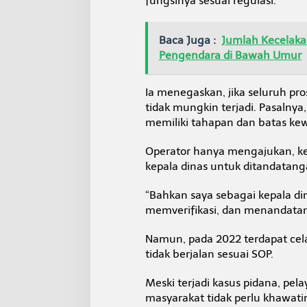
fungsinya sesuai regulasi.
Baca Juga :
Jumlah Kecelakaa
Pengendara di Bawah Umur
Ia menegaskan, jika seluruh pr
tidak mungkin terjadi. Pasalny
memiliki tahapan dan batas k
Operator hanya mengajukan, kemu
kepala dinas untuk ditandatan
“Bahkan saya sebagai kepala d
memverifikasi, dan menandatan
Namun, pada 2022 terdapat cel
tidak berjalan sesuai SOP.
Meski terjadi kasus pidana, pe
masyarakat tidak perlu khawatir