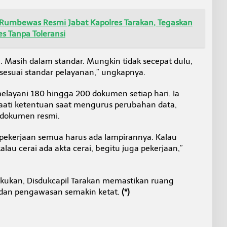
 Rumbewas Resmi Jabat Kapolres Tarakan, Tegaskan
s Tanpa Toleransi
. Masih dalam standar. Mungkin tidak secepat dulu,
i sesuai standar pelayanan,” ungkapnya.
melayani 180 hingga 200 dokumen setiap hari. Ia
ati ketentuan saat mengurus perubahan data,
 dokumen resmi.
 pekerjaan semua harus ada lampirannya. Kalau
lau cerai ada akta cerai, begitu juga pekerjaan,”
akukan, Disdukcapil Tarakan memastikan ruang
 dan pengawasan semakin ketat.
(*)