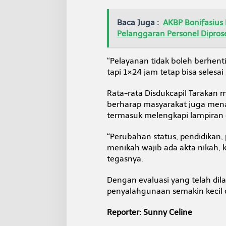
Baca Juga :
AKBP Bonifasius
Pelanggaran Personel Diprose
“Pelayanan tidak boleh berhenti
tapi 1×24 jam tetap bisa selesa
Rata-rata Disdukcapil Tarakan 
berharap masyarakat juga mena
termasuk melengkapi lampiran
“Perubahan status, pendidikan,
menikah wajib ada akta nikah, ka
tegasnya.
Dengan evaluasi yang telah dil
penyalahgunaan semakin kecil
Reporter: Sunny Celine