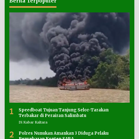
Berita Terpopuler
1
Speedboat Tujuan Tanjung Selor-Tarakan
Terbakar di Perairan Salimbatu
Di Kabar Kaltara
2
Polres Nunukan Amankan 3 Diduga Pelaku
Penyebaran Konten SARA