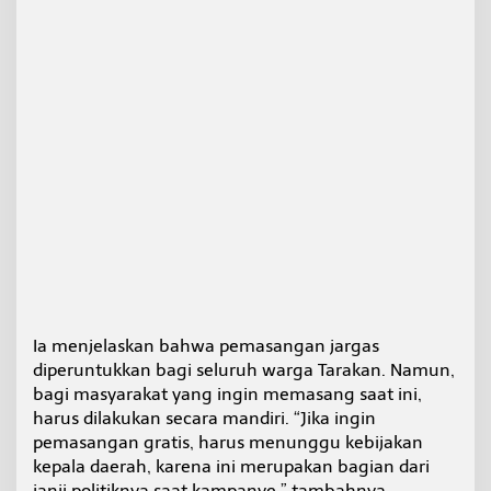
Ia menjelaskan bahwa pemasangan jargas
diperuntukkan bagi seluruh warga Tarakan. Namun,
bagi masyarakat yang ingin memasang saat ini,
harus dilakukan secara mandiri. “Jika ingin
pemasangan gratis, harus menunggu kebijakan
kepala daerah, karena ini merupakan bagian dari
janji politiknya saat kampanye,” tambahnya.