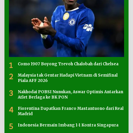
1
Como 1907 Boyong Trevoh Chalobah dari Chelsea
2
Malaysia tak Gentar Hadapi Vietnam di Semifinal
Piala AFF 2026
3
Nakhodai POBSI Nunukan, Aswar Optimis Antarkan
Atlet Berlaga ke BK PON
4
Fiorentina Dapatkan Franco Mastantuono dari Real
Madrid
5
Indonesia Bermain Imbang 1-1 Kontra Singapura