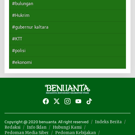
#bulungan
#Hukrim
#gubernur kaltara
#KTT
#polisi
#ekonomi
Indeks Berita
Copyright @ 2020 benuanta. All right reserved
Redaksi
Info Iklan
Hubungi Kami
Pedoman Media Siber
Pedoman Kebijakan