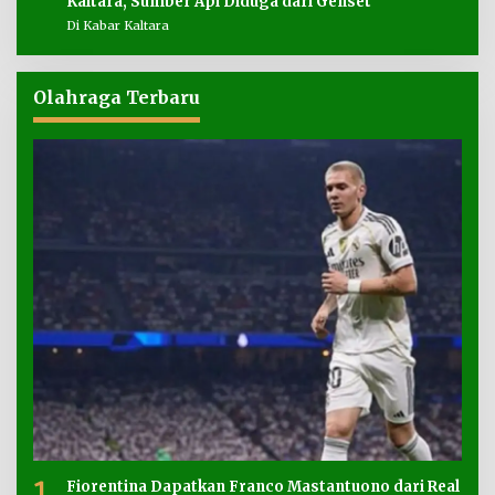
Kaltara, Sumber Api Diduga dari Genset
Di Kabar Kaltara
Olahraga Terbaru
1
Fiorentina Dapatkan Franco Mastantuono dari Real