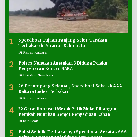
1
Speedboat Tujuan Tanjung Selor-Tarakan
Terbakar di Perairan Salimbatu
Di Kabar Kaltara
2
Polres Nunukan Amankan 3 Diduga Pelaku
Penyebaran Konten SARA
Di Hukrim, Nunukan
3
26 Penumpang Selamat, Speedboat Sekatak AAA
Kaltara Ludes Terbakar
Di Kabar Kaltara
4
32 Gerai Koperasi Merah Putih Mulai Dibangun,
Pemkab Nunukan Genjot Penyediaan Lahan
Di Nunukan
5
Polisi Selidiki Terbakarnya Speedboat Sekatak AAA