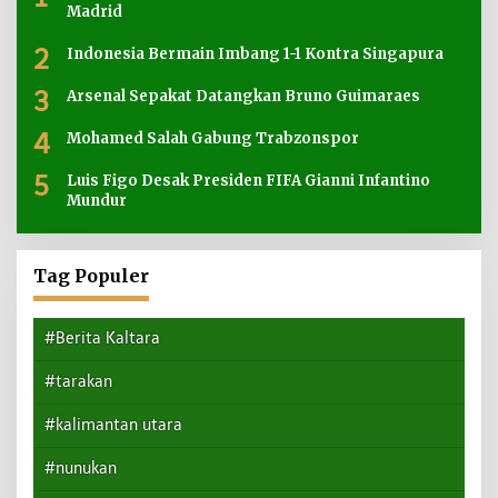
Madrid
2
Indonesia Bermain Imbang 1-1 Kontra Singapura
3
Arsenal Sepakat Datangkan Bruno Guimaraes
4
Mohamed Salah Gabung Trabzonspor
5
Luis Figo Desak Presiden FIFA Gianni Infantino
Mundur
Tag Populer
#Berita Kaltara
#tarakan
#kalimantan utara
#nunukan