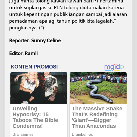
juga minta tolong kawan kawan dari PT Pertamina
untuk suplai gas ke PLN tolong diutamakan karena
untuk kepentingan publik jangan sampai jadi alasan
pemadaman apalagi tahun politik kita jagalah,”
pungkasnya. (*)
Reporter: Sunny Celine
Editor: Ramli