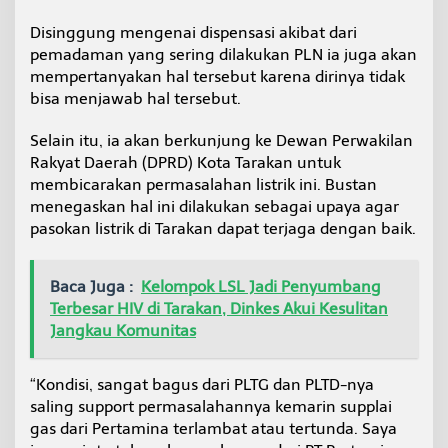
Disinggung mengenai dispensasi akibat dari
pemadaman yang sering dilakukan PLN ia juga akan
mempertanyakan hal tersebut karena dirinya tidak
bisa menjawab hal tersebut.
Selain itu, ia akan berkunjung ke Dewan Perwakilan
Rakyat Daerah (DPRD) Kota Tarakan untuk
membicarakan permasalahan listrik ini. Bustan
menegaskan hal ini dilakukan sebagai upaya agar
pasokan listrik di Tarakan dapat terjaga dengan baik.
Baca Juga :
Kelompok LSL Jadi Penyumbang
Terbesar HIV di Tarakan, Dinkes Akui Kesulitan
Jangkau Komunitas
“Kondisi, sangat bagus dari PLTG dan PLTD-nya
saling support permasalahannya kemarin supplai
gas dari Pertamina terlambat atau tertunda. Saya