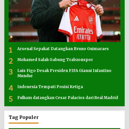
1
Arsenal Sepakat Datangkan Bruno Guimaraes
2
Mohamed Salah Gabung Trabzonspor
3
Luis Figo Desak Presiden FIFA Gianni Infantino
Mundur
4
Indonesia Tempati Posisi Ketiga
5
Fulham datangkan Cesar Palacios dari Real Madrid
Tag Populer