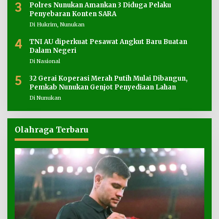
3
Polres Nunukan Amankan 3 Diduga Pelaku
Penyebaran Konten SARA
Di Hukrim, Nunukan
4
TNI AU diperkuat Pesawat Angkut Baru Buatan
Dalam Negeri
Di Nasional
5
32 Gerai Koperasi Merah Putih Mulai Dibangun,
Pemkab Nunukan Genjot Penyediaan Lahan
Di Nunukan
Olahraga Terbaru