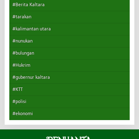
#Berita Kaltara
#tarakan
#kalimantan utara
#nunukan
#bulungan
#Hukrim
#gubernur kaltara
#KTT
#polisi
#ekonomi