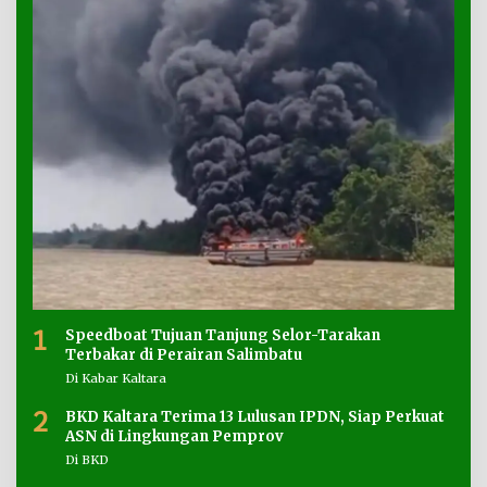
1
Speedboat Tujuan Tanjung Selor-Tarakan
Terbakar di Perairan Salimbatu
Di Kabar Kaltara
2
BKD Kaltara Terima 13 Lulusan IPDN, Siap Perkuat
ASN di Lingkungan Pemprov
Di BKD