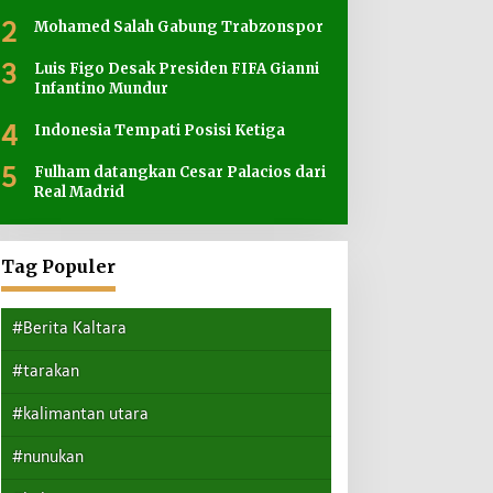
2
Mohamed Salah Gabung Trabzonspor
3
Luis Figo Desak Presiden FIFA Gianni
Infantino Mundur
4
Indonesia Tempati Posisi Ketiga
5
Fulham datangkan Cesar Palacios dari
Real Madrid
Tag Populer
#Berita Kaltara
#tarakan
#kalimantan utara
#nunukan