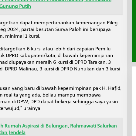
a Gunung Putih
targetkan dapat mempertahankan kemenangan Pileg
ileg 2024, partai besutan Surya Paloh ini berupaya
, minimal 1 kursi.
targetkan 6 kursi atau lebih dari capaian Pemilu
ntuk DPRD kabupaten/kota, di bawah kepemimpinan
ad diupayakan meraih 6 kursi di DPRD Tarakan, 3
 di DPRD Malinau, 3 kursi di DPRD Nunukan dan 3 kursi
usan yang baru di bawah kepemimpinan pak H. Hafid,
n realita yang ada, beliau mampu membawa
an di DPW, DPD dapat bekerja sehingga saya yakin
erwujud,” urainya.
dah Rumah Aspirasi di Bulungan, Rahmawati Salurkan
dan Jendela