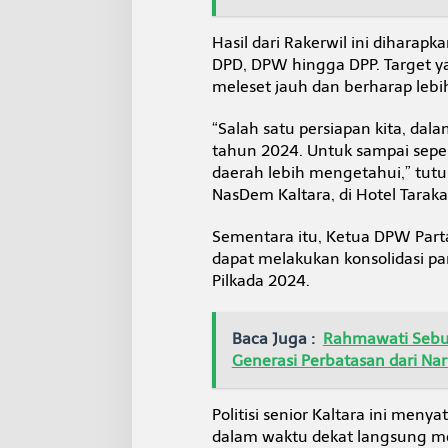
Hasil dari Rakerwil ini dihar
DPD, DPW hingga DPP. Target ya
meleset jauh dan berharap lebih 
“Salah satu persiapan kita, da
tahun 2024. Untuk sampai seper
daerah lebih mengetahui,” tutu
NasDem Kaltara, di Hotel Taraka
Sementara itu, Ketua DPW Parta
dapat melakukan konsolidasi p
Pilkada 2024.
Baca Juga :
Rahmawati Sebut
Generasi Perbatasan dari Na
Politisi senior Kaltara ini meny
dalam waktu dekat langsung mem