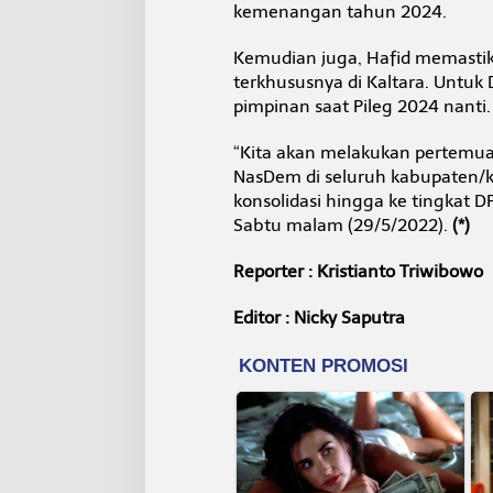
kemenangan tahun 2024.
Kemudian juga, Hafid memast
terkhususnya di Kaltara. Untuk
pimpinan saat Pileg 2024 nanti.
“Kita akan melakukan pertemu
NasDem di seluruh kabupaten/ko
konsolidasi hingga ke tingkat D
Sabtu malam (29/5/2022).
(*)
Reporter : Kristianto Triwibowo
Editor : Nicky Saputra