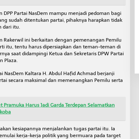
apkan DPP Partai NasDem mampu menjadi pedoman bagi
ng sudah ditentukan partai, pihaknya harapkan tidak
dari itu.
lam Rakerwil ini berkaitan dengan pemenangan Pemilu
ti itu, tentu harus dipersiapkan dan teman-teman di
rnya saat didampingi Ketua dan Sekretaris DPW Partai
n Plaza.
i NasDem Kaltara H. Abdul Hafid Achmad berjanji
artai secara maksimal dan memenangkan Pemilu serta
 Pramuka Harus Jadi Garda Terdepan Selamatkan
rkoba
atakan kesiapannya menjalankan tugas partai itu. Ia
ulai kerja-kerja politik yang bermuara pada target