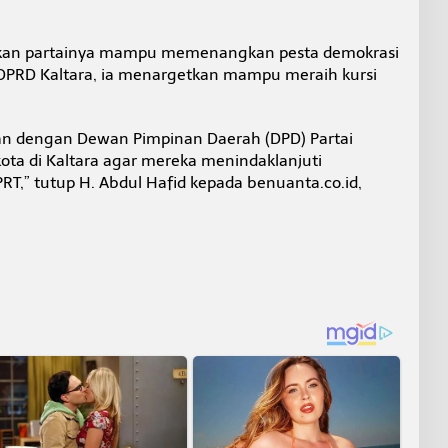
ikan partainya mampu memenangkan pesta demokrasi
 DPRD Kaltara, ia menargetkan mampu meraih kursi
an dengan Dewan Pimpinan Daerah (DPD) Partai
ta di Kaltara agar mereka menindaklanjuti
PRT,” tutup H. Abdul Hafid kepada benuanta.co.id,