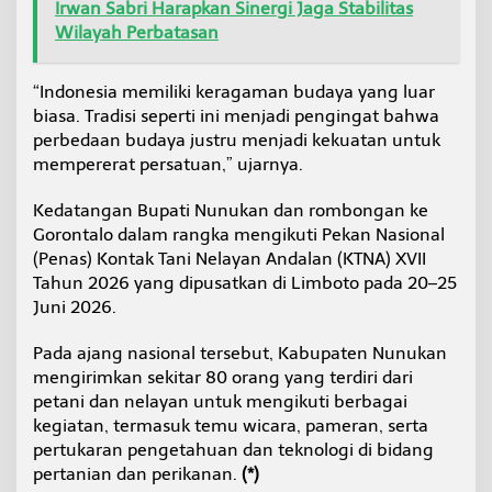
Irwan Sabri Harapkan Sinergi Jaga Stabilitas
Wilayah Perbatasan
“Indonesia memiliki keragaman budaya yang luar
biasa. Tradisi seperti ini menjadi pengingat bahwa
perbedaan budaya justru menjadi kekuatan untuk
mempererat persatuan,” ujarnya.
Kedatangan Bupati Nunukan dan rombongan ke
Gorontalo dalam rangka mengikuti Pekan Nasional
(Penas) Kontak Tani Nelayan Andalan (KTNA) XVII
Tahun 2026 yang dipusatkan di Limboto pada 20–25
Juni 2026.
Pada ajang nasional tersebut, Kabupaten Nunukan
mengirimkan sekitar 80 orang yang terdiri dari
petani dan nelayan untuk mengikuti berbagai
kegiatan, termasuk temu wicara, pameran, serta
pertukaran pengetahuan dan teknologi di bidang
pertanian dan perikanan.
(*)