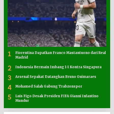
1
Fiorentina Dapatkan Franco Mastantuono dari Real
Madrid
2
Indonesia Bermain Imbang 1-1 Kontra Singapura
3
Arsenal Sepakat Datangkan Bruno Guimaraes
4
Mohamed Salah Gabung Trabzonspor
5
Luis Figo Desak Presiden FIFA Gianni Infantino
Mundur