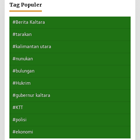
Tag Populer
#Berita Kaltara
#tarakan
#kalimantan utara
#nunukan
#bulungan
#Hukrim
#gubernur kaltara
#KTT
#polisi
#ekonomi