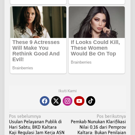
Ikuti Kami
N
Pos sebelumnya
Pos berikutnya
Usulan Pelayanan Publik di
Pemkab Nunukan Klarifikasi
a
Hari Sabtu, BKD Kaltara
Nilai 0,16 dari Pemprov
v
Kaji Regulasi Jam Kerja ASN
Kaltara: Bukan Penilaian