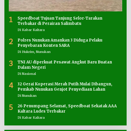
1
Speedboat Tujuan Tanjung Selor-Tarakan
Terbakar di Perairan Salimbatu
Di Kabar Kaltara
2
Polres Nunukan Amankan 3 Diduga Pelaku
Penyebaran Konten SARA
Di Hukrim, Nunukan
3
TNI AU diperkuat Pesawat Angkut Baru Buatan
Dalam Negeri
Di Nasional
4
32 Gerai Koperasi Merah Putih Mulai Dibangun,
Pemkab Nunukan Genjot Penyediaan Lahan
Di Nunukan
5
26 Penumpang Selamat, Speedboat Sekatak AAA
Kaltara Ludes Terbakar
Di Kabar Kaltara