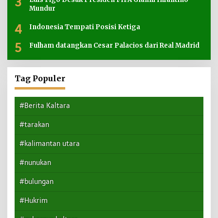
3
Mundur
4
Indonesia Tempati Posisi Ketiga
5
Fulham datangkan Cesar Palacios dari Real Madrid
Tag Populer
#Berita Kaltara
#tarakan
#kalimantan utara
#nunukan
#bulungan
#Hukrim