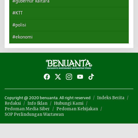
#gubernur kaltara
#KTT
#polisi
#ekonomi
Indeks Berita
Copyright @ 2020 benuanta. All right reserved
Redaksi
Info Iklan
Hubungi Kami
Pedoman Media Siber
Pedoman Kebijakan
SOP Perlindungan Wartawan