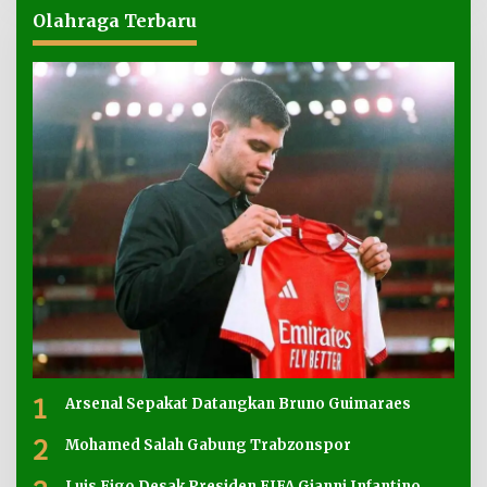
Olahraga Terbaru
1
Arsenal Sepakat Datangkan Bruno Guimaraes
2
Mohamed Salah Gabung Trabzonspor
Luis Figo Desak Presiden FIFA Gianni Infantino