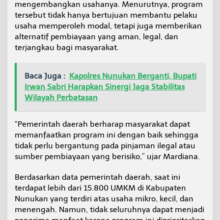
mengembangkan usahanya. Menurutnya, program
tersebut tidak hanya bertujuan membantu pelaku
usaha memperoleh modal, tetapi juga memberikan
alternatif pembiayaan yang aman, legal, dan
terjangkau bagi masyarakat.
Baca Juga :
Kapolres Nunukan Berganti, Bupati
Irwan Sabri Harapkan Sinergi Jaga Stabilitas
Wilayah Perbatasan
“Pemerintah daerah berharap masyarakat dapat
memanfaatkan program ini dengan baik sehingga
tidak perlu bergantung pada pinjaman ilegal atau
sumber pembiayaan yang berisiko,” ujar Mardiana.
Berdasarkan data pemerintah daerah, saat ini
terdapat lebih dari 15.800 UMKM di Kabupaten
Nunukan yang terdiri atas usaha mikro, kecil, dan
menengah. Namun, tidak seluruhnya dapat menjadi