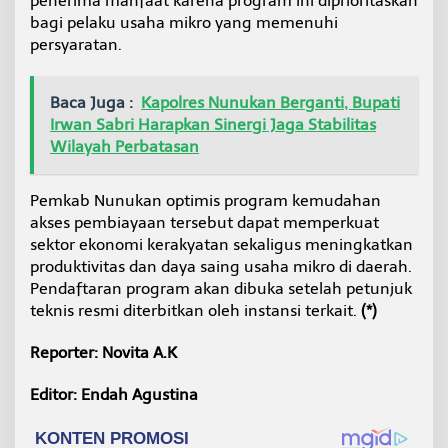
penerima manfaat karena program ini diprioritaskan
bagi pelaku usaha mikro yang memenuhi
persyaratan.
Baca Juga :
Kapolres Nunukan Berganti, Bupati
Irwan Sabri Harapkan Sinergi Jaga Stabilitas
Wilayah Perbatasan
Pemkab Nunukan optimis program kemudahan
akses pembiayaan tersebut dapat memperkuat
sektor ekonomi kerakyatan sekaligus meningkatkan
produktivitas dan daya saing usaha mikro di daerah.
Pendaftaran program akan dibuka setelah petunjuk
teknis resmi diterbitkan oleh instansi terkait.
(*)
Reporter: Novita A.K
Editor: Endah Agustina