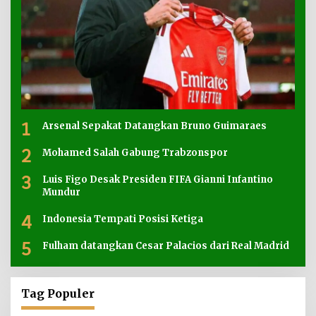
1
Arsenal Sepakat Datangkan Bruno Guimaraes
2
Mohamed Salah Gabung Trabzonspor
3
Luis Figo Desak Presiden FIFA Gianni Infantino
Mundur
4
Indonesia Tempati Posisi Ketiga
5
Fulham datangkan Cesar Palacios dari Real Madrid
Tag Populer