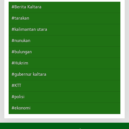
#Berita Kaltara
#tarakan
#kalimantan utara
#nunukan
#bulungan
#Hukrim
#gubernur kaltara
#KTT
#polisi
#ekonomi