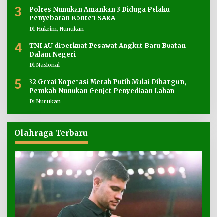
3
Polres Nunukan Amankan 3 Diduga Pelaku
Penyebaran Konten SARA
Di Hukrim, Nunukan
4
TNI AU diperkuat Pesawat Angkut Baru Buatan
Dalam Negeri
Di Nasional
5
32 Gerai Koperasi Merah Putih Mulai Dibangun,
Pemkab Nunukan Genjot Penyediaan Lahan
Di Nunukan
Olahraga Terbaru