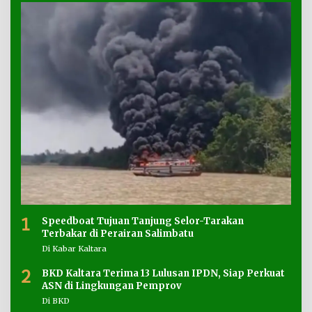
1
Speedboat Tujuan Tanjung Selor-Tarakan
Terbakar di Perairan Salimbatu
Di Kabar Kaltara
2
BKD Kaltara Terima 13 Lulusan IPDN, Siap Perkuat
ASN di Lingkungan Pemprov
Di BKD