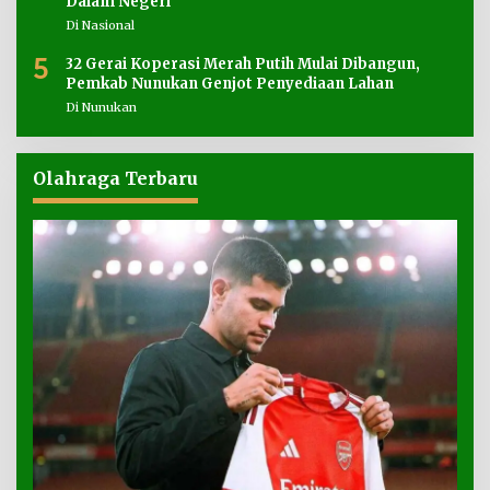
Dalam Negeri
Di Nasional
5
32 Gerai Koperasi Merah Putih Mulai Dibangun,
Pemkab Nunukan Genjot Penyediaan Lahan
Di Nunukan
Olahraga Terbaru