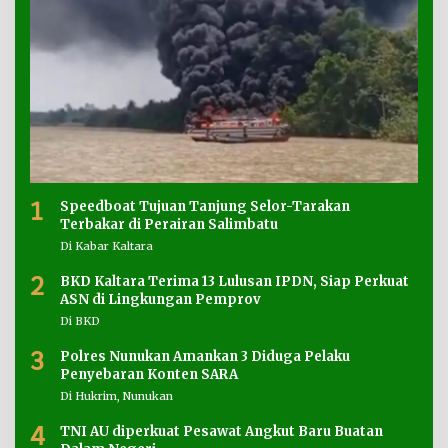
1
Speedboat Tujuan Tanjung Selor-Tarakan
Terbakar di Perairan Salimbatu
Di Kabar Kaltara
2
BKD Kaltara Terima 13 Lulusan IPDN, Siap Perkuat
ASN di Lingkungan Pemprov
Di BKD
3
Polres Nunukan Amankan 3 Diduga Pelaku
Penyebaran Konten SARA
Di Hukrim, Nunukan
4
TNI AU diperkuat Pesawat Angkut Baru Buatan