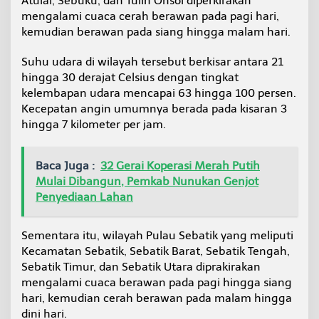
Atulai, Sebuku, dan Tulin Onsoi diperkirakan
mengalami cuaca cerah berawan pada pagi hari,
kemudian berawan pada siang hingga malam hari.
Suhu udara di wilayah tersebut berkisar antara 21
hingga 30 derajat Celsius dengan tingkat
kelembapan udara mencapai 63 hingga 100 persen.
Kecepatan angin umumnya berada pada kisaran 3
hingga 7 kilometer per jam.
Baca Juga :
32 Gerai Koperasi Merah Putih
Mulai Dibangun, Pemkab Nunukan Genjot
Penyediaan Lahan
Sementara itu, wilayah Pulau Sebatik yang meliputi
Kecamatan Sebatik, Sebatik Barat, Sebatik Tengah,
Sebatik Timur, dan Sebatik Utara diprakirakan
mengalami cuaca berawan pada pagi hingga siang
hari, kemudian cerah berawan pada malam hingga
dini hari.