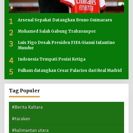
1
Arsenal Sepakat Datangkan Bruno Guimaraes
2
Mohamed Salah Gabung Trabzonspor
3
Luis Figo Desak Presiden FIFA Gianni Infantino
Mundur
4
Indonesia Tempati Posisi Ketiga
5
Fulham datangkan Cesar Palacios dari Real Madrid
Tag Populer
#Berita Kaltara
#tarakan
#kalimantan utara