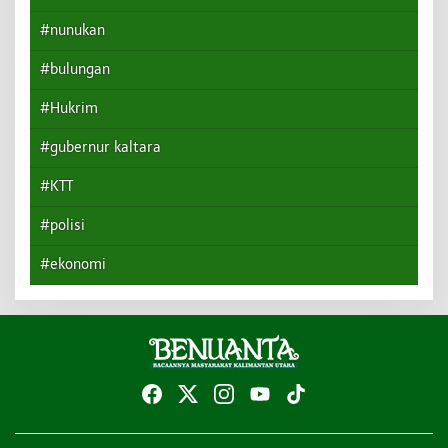
#nunukan
#bulungan
#Hukrim
#gubernur kaltara
#KTT
#polisi
#ekonomi