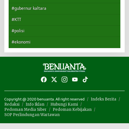
#gubernur kaltara
#KTT
#polisi
#ekonomi
Indeks Berita
Copyright @ 2020 benuanta. All right reserved
Redaksi
Info Iklan
Hubungi Kami
Pedoman Media Siber
Pedoman Kebijakan
SOP Perlindungan Wartawan