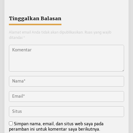
Personel
Tinggalkan Balasan
Alamat email Anda tidak akan dipublikasikan.
Ruas yang wajib
ditandai
*
Simpan nama, email, dan situs web saya pada
peramban ini untuk komentar saya berikutnya.