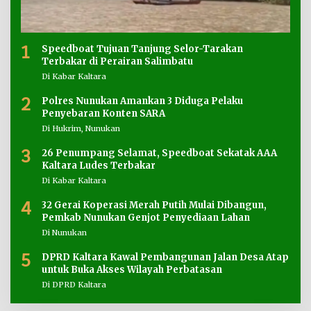
1
Speedboat Tujuan Tanjung Selor-Tarakan
Terbakar di Perairan Salimbatu
Di Kabar Kaltara
2
Polres Nunukan Amankan 3 Diduga Pelaku
Penyebaran Konten SARA
Di Hukrim, Nunukan
3
26 Penumpang Selamat, Speedboat Sekatak AAA
Kaltara Ludes Terbakar
Di Kabar Kaltara
4
32 Gerai Koperasi Merah Putih Mulai Dibangun,
Pemkab Nunukan Genjot Penyediaan Lahan
Di Nunukan
5
DPRD Kaltara Kawal Pembangunan Jalan Desa Atap
untuk Buka Akses Wilayah Perbatasan
Di DPRD Kaltara