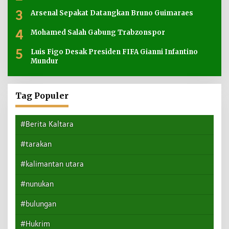
3
Arsenal Sepakat Datangkan Bruno Guimaraes
4
Mohamed Salah Gabung Trabzonspor
5
Luis Figo Desak Presiden FIFA Gianni Infantino
Mundur
Tag Populer
#Berita Kaltara
#tarakan
#kalimantan utara
#nunukan
#bulungan
#Hukrim