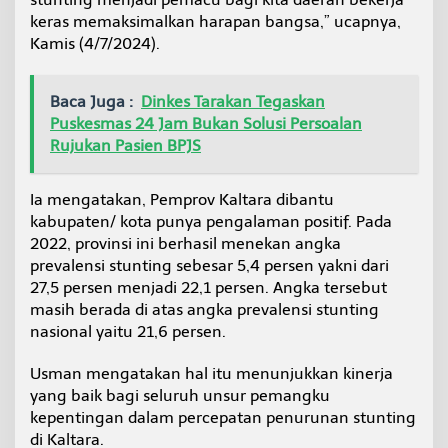
g
keras memaksimalkan harapan bangsa,” ucapnya,
Kamis (4/7/2024).
Baca Juga :
Dinkes Tarakan Tegaskan
Puskesmas 24 Jam Bukan Solusi Persoalan
Rujukan Pasien BPJS
Ia mengatakan, Pemprov Kaltara dibantu
kabupaten/ kota punya pengalaman positif. Pada
2022, provinsi ini berhasil menekan angka
prevalensi stunting sebesar 5,4 persen yakni dari
27,5 persen menjadi 22,1 persen. Angka tersebut
masih berada di atas angka prevalensi stunting
nasional yaitu 21,6 persen.
Usman mengatakan hal itu menunjukkan kinerja
yang baik bagi seluruh unsur pemangku
kepentingan dalam percepatan penurunan stunting
di Kaltara.