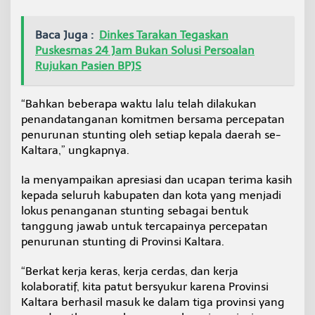
Baca Juga :
Dinkes Tarakan Tegaskan
Puskesmas 24 Jam Bukan Solusi Persoalan
Rujukan Pasien BPJS
“Bahkan beberapa waktu lalu telah dilakukan
penandatanganan komitmen bersama percepatan
penurunan stunting oleh setiap kepala daerah se-
Kaltara,” ungkapnya.
Ia menyampaikan apresiasi dan ucapan terima kasih
kepada seluruh kabupaten dan kota yang menjadi
lokus penanganan stunting sebagai bentuk
tanggung jawab untuk tercapainya percepatan
penurunan stunting di Provinsi Kaltara.
“Berkat kerja keras, kerja cerdas, dan kerja
kolaboratif, kita patut bersyukur karena Provinsi
Kaltara berhasil masuk ke dalam tiga provinsi yang