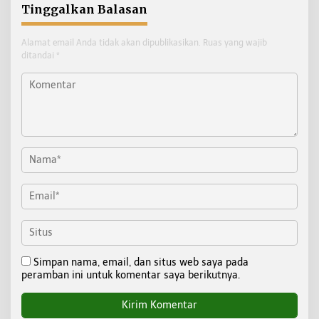
Tinggalkan Balasan
Alamat email Anda tidak akan dipublikasikan.
Ruas yang wajib
ditandai
*
Simpan nama, email, dan situs web saya pada
peramban ini untuk komentar saya berikutnya.