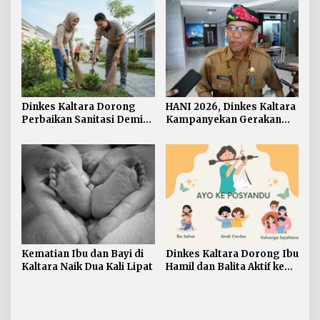
Dinkes Kaltara Dorong
HANI 2026, Dinkes Kaltara
Perbaikan Sanitasi Demi
Kampanyekan Gerakan
Wujudkan Masyarakat
‘Ananda Bersinar’
Sehat
Kematian Ibu dan Bayi di
Dinkes Kaltara Dorong Ibu
Kaltara Naik Dua Kali Lipat
Hamil dan Balita Aktif ke
Posyandu