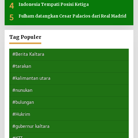
4
Indonesia Tempati Posisi Ketiga
5
Fulham datangkan Cesar Palacios dari Real Madrid
Tag Populer
#Berita Kaltara
#tarakan
#kalimantan utara
#nunukan
#bulungan
#Hukrim
#gubernur kaltara