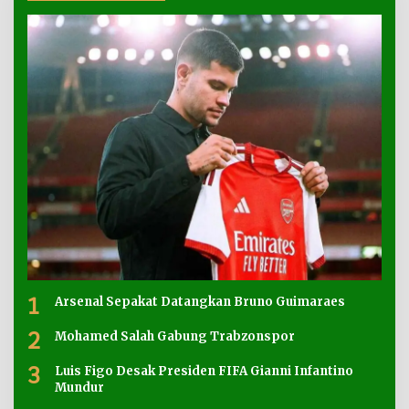
1
Arsenal Sepakat Datangkan Bruno Guimaraes
2
Mohamed Salah Gabung Trabzonspor
3
Luis Figo Desak Presiden FIFA Gianni Infantino
Mundur