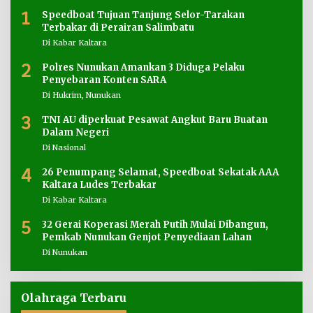
1
Speedboat Tujuan Tanjung Selor-Tarakan
Terbakar di Perairan Salimbatu
Di Kabar Kaltara
2
Polres Nunukan Amankan 3 Diduga Pelaku
Penyebaran Konten SARA
Di Hukrim, Nunukan
3
TNI AU diperkuat Pesawat Angkut Baru Buatan
Dalam Negeri
Di Nasional
4
26 Penumpang Selamat, Speedboat Sekatak AAA
Kaltara Ludes Terbakar
Di Kabar Kaltara
5
32 Gerai Koperasi Merah Putih Mulai Dibangun,
Pemkab Nunukan Genjot Penyediaan Lahan
Di Nunukan
Olahraga Terbaru