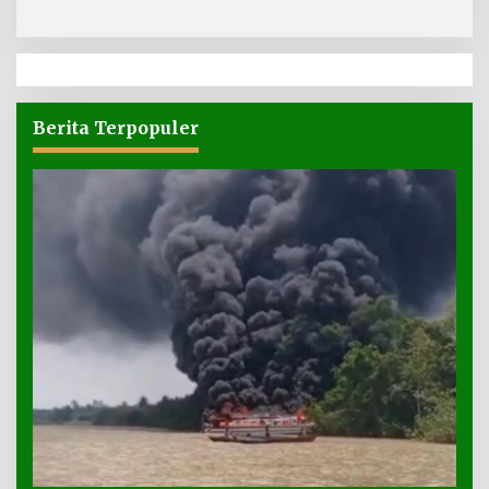
Berita Terpopuler