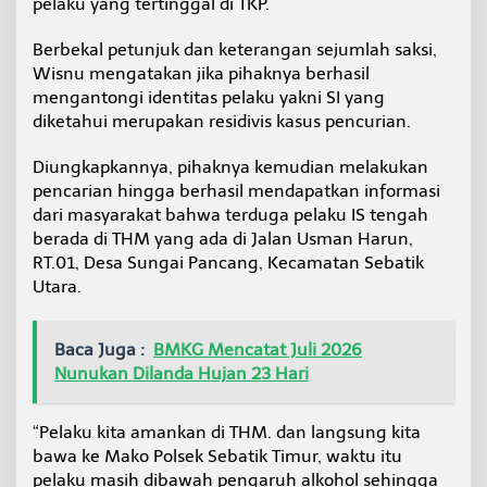
pelaku yang tertinggal di TKP.
Berbekal petunjuk dan keterangan sejumlah saksi,
Wisnu mengatakan jika pihaknya berhasil
mengantongi identitas pelaku yakni SI yang
diketahui merupakan residivis kasus pencurian.
Diungkapkannya, pihaknya kemudian melakukan
pencarian hingga berhasil mendapatkan informasi
dari masyarakat bahwa terduga pelaku IS tengah
berada di THM yang ada di Jalan Usman Harun,
RT.01, Desa Sungai Pancang, Kecamatan Sebatik
Utara.
Baca Juga :
BMKG Mencatat Juli 2026
Nunukan Dilanda Hujan 23 Hari
“Pelaku kita amankan di THM. dan langsung kita
bawa ke Mako Polsek Sebatik Timur, waktu itu
pelaku masih dibawah pengaruh alkohol sehingga