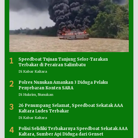
1
Speedboat Tujuan Tanjung Selor-Tarakan
Terbakar di Perairan Salimbatu
Di Kabar Kaltara
2
Polres Nunukan Amankan 3 Diduga Pelaku
Penyebaran Konten SARA
Di Hukrim, Nunukan
3
26 Penumpang Selamat, Speedboat Sekatak AAA
Kaltara Ludes Terbakar
Di Kabar Kaltara
4
Polisi Selidiki Terbakarnya Speedboat Sekatak AAA
Kaltara, Sumber Api Diduga dari Genset