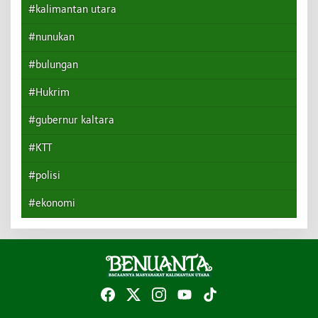
#kalimantan utara
#nunukan
#bulungan
#Hukrim
#gubernur kaltara
#KTT
#polisi
#ekonomi