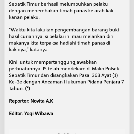
Sebatik Timur berhasil melumpuhkan pelaku
dengan menembakan timah panas ke arah kaki
kanan pelaku.
“Waktu kita lakukan pengembangan barang bukti
hasil curiannya, si pelaku ini mau melarikan diri,
makanya kita terpaksa hadiahi timah panas di
kakinya,” katanya.
Kini, untuk mempertanggungjawabkan
perbuatannya, IS telah mendekam di Mako Polsek
Sebatik Timur dan disangkakan Pasal 363 Ayat (1)
Ke-3e dengan Ancaman Hukuman Pidana Penjara 7
Tahun.
(*)
Reporter: Novita A.K
Editor: Yogi Wibawa