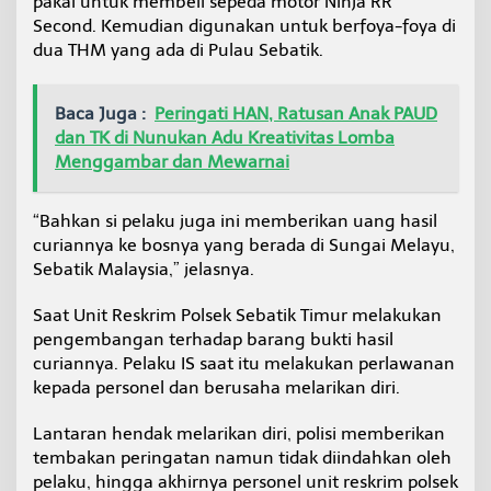
pakai untuk membeli sepeda motor Ninja RR
Second. Kemudian digunakan untuk berfoya-foya di
dua THM yang ada di Pulau Sebatik.
Baca Juga :
Peringati HAN, Ratusan Anak PAUD
dan TK di Nunukan Adu Kreativitas Lomba
Menggambar dan Mewarnai
“Bahkan si pelaku juga ini memberikan uang hasil
curiannya ke bosnya yang berada di Sungai Melayu,
Sebatik Malaysia,” jelasnya.
Saat Unit Reskrim Polsek Sebatik Timur melakukan
pengembangan terhadap barang bukti hasil
curiannya. Pelaku IS saat itu melakukan perlawanan
kepada personel dan berusaha melarikan diri.
Lantaran hendak melarikan diri, polisi memberikan
tembakan peringatan namun tidak diindahkan oleh
pelaku, hingga akhirnya personel unit reskrim polsek