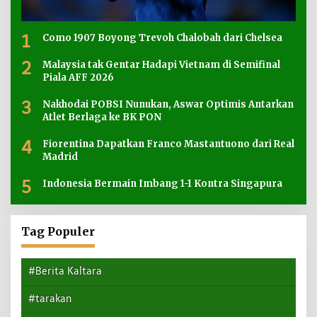
1
Como 1907 Boyong Trevoh Chalobah dari Chelsea
2
Malaysia tak Gentar Hadapi Vietnam di Semifinal
Piala AFF 2026
3
Nakhodai POBSI Nunukan, Aswar Optimis Antarkan
Atlet Berlaga ke BK PON
4
Fiorentina Dapatkan Franco Mastantuono dari Real
Madrid
5
Indonesia Bermain Imbang 1-1 Kontra Singapura
Tag Populer
#Berita Kaltara
#tarakan