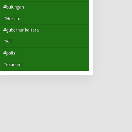
#bulungan
#Hukrim
#gubernur kaltara
#KTT
#polisi
#ekonomi