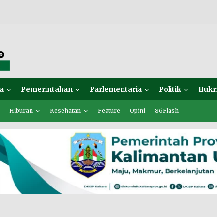
a
Pemerintahan
Parlementaria
Politik
Hukr
Hiburan
Kesehatan
Feature
Opini
86Flash