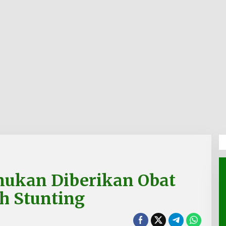
nukan Diberikan Obat
h Stunting