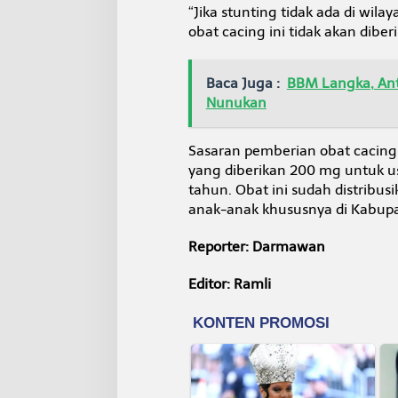
“Jika stunting tidak ada di w
obat cacing ini tidak akan diber
Baca Juga :
BBM Langka, Ant
Nunukan
Sasaran pemberian obat cacing 
yang diberikan 200 mg untuk u
tahun. Obat ini sudah distribu
anak-anak khususnya di Kabupa
Reporter: Darmawan
Editor: Ramli