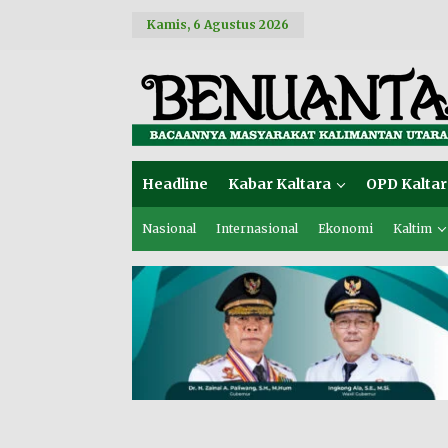
L
Kamis, 6 Agustus 2026
e
w
a
t
i
k
e
k
o
Headline
Kabar Kaltara
OPD Kaltar
n
t
e
Nasional
Internasional
Ekonomi
Kaltim
n