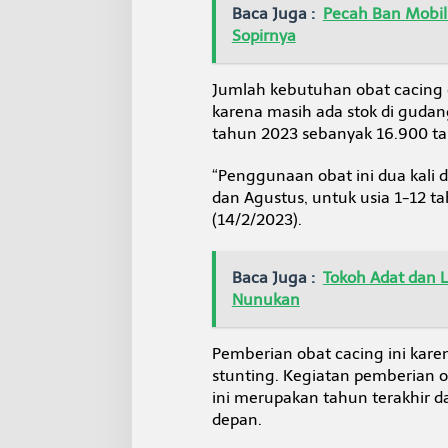
Baca Juga :
Pecah Ban Mobil H
Sopirnya
Jumlah kebutuhan obat cacing
karena masih ada stok di gud
tahun 2023 sebanyak 16.900 ta
“Penggunaan obat ini dua kali 
dan Agustus, untuk usia 1-12 ta
(14/2/2023).
Baca Juga :
Tokoh Adat dan L
Nunukan
Pemberian obat cacing ini kar
stunting. Kegiatan pemberian o
ini merupakan tahun terakhir d
depan.