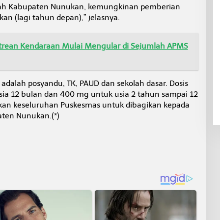
ilayah Kabupaten Nunukan, kemungkinan pemberian
ikan (lagi tahun depan),” jelasnya.
rean Kendaraan Mulai Mengular di Sejumlah APMS
adalah posyandu, TK, PAUD dan sekolah dasar. Dosis
sia 12 bulan dan 400 mg untuk usia 2 tahun sampai 12
sikan keseluruhan Puskesmas untuk dibagikan kepada
ten Nunukan.(*)