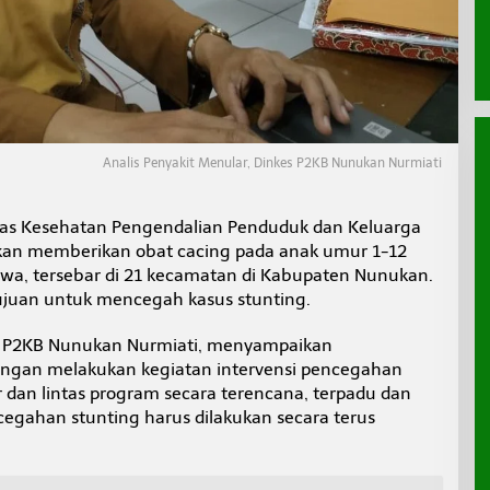
Analis Penyakit Menular, Dinkes P2KB Nunukan Nurmiati
as Kesehatan Pengendalian Penduduk dan Keluarga
kan memberikan obat cacing pada anak umur 1-12
iwa, tersebar di 21 kecamatan di Kabupaten Nunukan.
tujuan untuk mencegah kasus stunting.
es P2KB Nunukan Nurmiati, menyampaikan
ngan melakukan kegiatan intervensi pencegahan
r dan lintas program secara terencana, terpadu dan
gahan stunting harus dilakukan secara terus