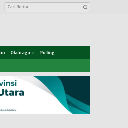
im
Olahraga
Polling