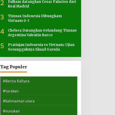
2
Fulham datangkan Cesar Palacios dari
Real Madrid
3
Timnas Indonesia Dibungkam
Vietnam 0-3
4
Chelsea Datangkan Gelandang Timnas
Argentina Valentin Barco
5
Pratinjau Indonesia vs Vietnam: Ujian
Sesungguhnya Skuad Garuda
Tag Populer
#Berita Kaltara
#tarakan
#kalimantan utara
#nunukan