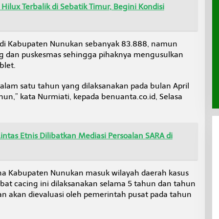
ilux Terbalik di Sebatik Timur, Begini Kondisi
 di Kabupaten Nunukan sebanyak 83.888, namun
ang dan puskesmas sehingga pihaknya mengusulkan
blet.
dalam satu tahun yang dilaksanakan pada bulan April
hun,” kata Nurmiati, kepada benuanta.co.id, Selasa
intas Etnis Dilibatkan Mediasi Persoalan SARA di
ena Kabupaten Nunukan masuk wilayah daerah kasus
bat cacing ini dilaksanakan selama 5 tahun dan tahun
an akan dievaluasi oleh pemerintah pusat pada tahun