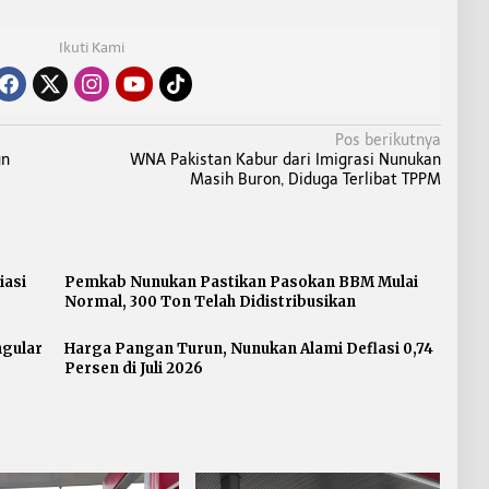
Ikuti Kami
Pos berikutnya
un
WNA Pakistan Kabur dari Imigrasi Nunukan
Masih Buron, Diduga Terlibat TPPM
iasi
Pemkab Nunukan Pastikan Pasokan BBM Mulai
Normal, 300 Ton Telah Didistribusikan
ngular
Harga Pangan Turun, Nunukan Alami Deflasi 0,74
Persen di Juli 2026