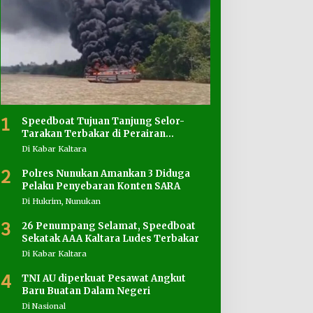
1
Speedboat Tujuan Tanjung Selor-
Tarakan Terbakar di Perairan
Salimbatu
Di Kabar Kaltara
2
Polres Nunukan Amankan 3 Diduga
Pelaku Penyebaran Konten SARA
Di Hukrim, Nunukan
3
26 Penumpang Selamat, Speedboat
Sekatak AAA Kaltara Ludes Terbakar
Di Kabar Kaltara
4
TNI AU diperkuat Pesawat Angkut
Baru Buatan Dalam Negeri
Di Nasional