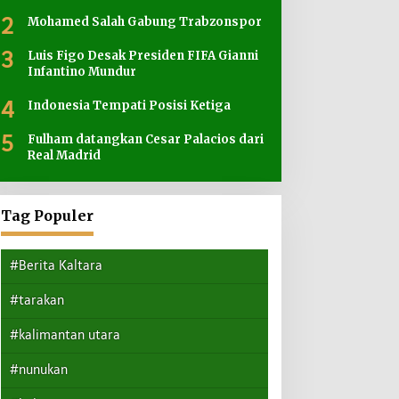
2
Mohamed Salah Gabung Trabzonspor
3
Luis Figo Desak Presiden FIFA Gianni
Infantino Mundur
4
Indonesia Tempati Posisi Ketiga
5
Fulham datangkan Cesar Palacios dari
Real Madrid
Tag Populer
#Berita Kaltara
#tarakan
#kalimantan utara
#nunukan