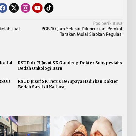
Pos berikutnya
kolah saat
PGB 10 Jam Selesai Diluncurkan, Pemkot
Tarakan Mulai Siapkan Regulasi
dontal
RSUD dr. H Jusuf SK Gandeng Dokter Subspesialis
Bedah Onkologi Baru
 RSUD
RSUD Jusuf SK Terus Berupaya Hadirkan Dokter
Bedah Saraf di Kaltara