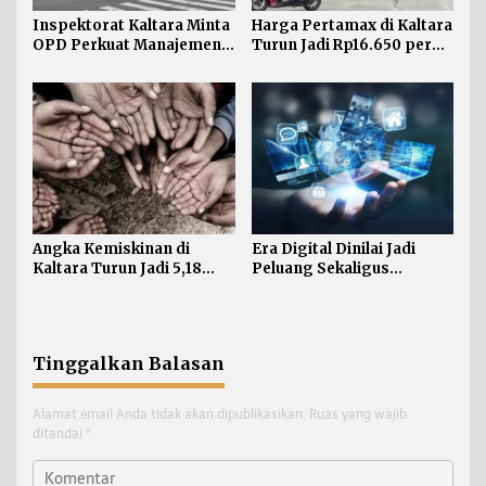
Inspektorat Kaltara Minta
Harga Pertamax di Kaltara
OPD Perkuat Manajemen
Turun Jadi Rp16.650 per
Risiko dan TLHP
Liter
Angka Kemiskinan di
Era Digital Dinilai Jadi
Kaltara Turun Jadi 5,18
Peluang Sekaligus
Persen, Indeks Kedalaman
Tantangan bagi Tumbuh
dan Keparahan Justru
Kembang Anak
Meningkat
Tinggalkan Balasan
Alamat email Anda tidak akan dipublikasikan.
Ruas yang wajib
ditandai
*