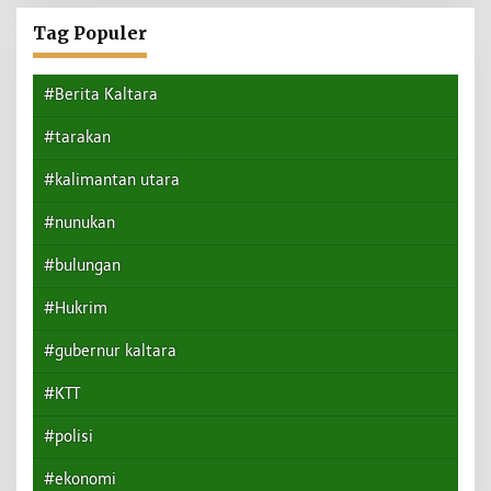
Tag Populer
#Berita Kaltara
#tarakan
#kalimantan utara
#nunukan
#bulungan
#Hukrim
#gubernur kaltara
#KTT
#polisi
#ekonomi