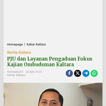
Homepage
/
Kabar Kaltara
P
J
Berita Kaltara
U
d
PJU dan Layanan Pengaduan Fokus
a
Kajian Ombudsman Kaltara
n
L
Benuanta03
24 Juni 2022
a
Kabar Kaltara
y
a
n
a
n
P
e