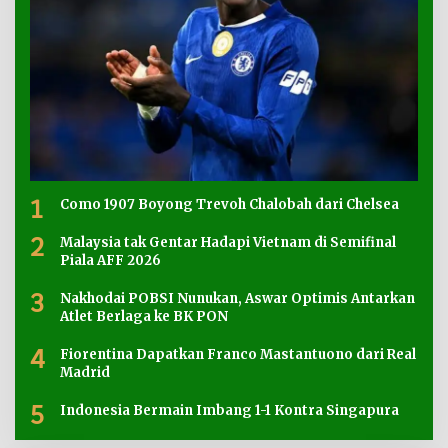
1
Como 1907 Boyong Trevoh Chalobah dari Chelsea
2
Malaysia tak Gentar Hadapi Vietnam di Semifinal
Piala AFF 2026
3
Nakhodai POBSI Nunukan, Aswar Optimis Antarkan
Atlet Berlaga ke BK PON
4
Fiorentina Dapatkan Franco Mastantuono dari Real
Madrid
5
Indonesia Bermain Imbang 1-1 Kontra Singapura