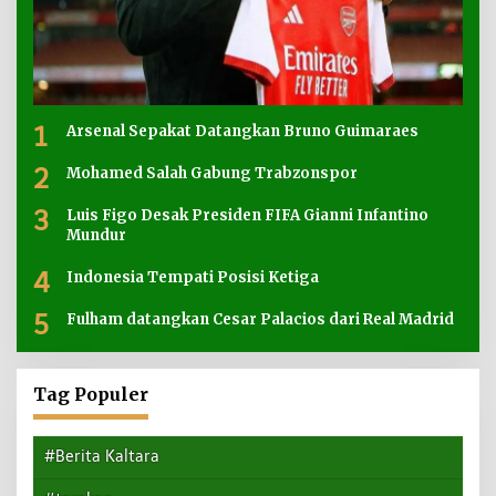
1
Arsenal Sepakat Datangkan Bruno Guimaraes
2
Mohamed Salah Gabung Trabzonspor
3
Luis Figo Desak Presiden FIFA Gianni Infantino
Mundur
4
Indonesia Tempati Posisi Ketiga
5
Fulham datangkan Cesar Palacios dari Real Madrid
Tag Populer
#Berita Kaltara