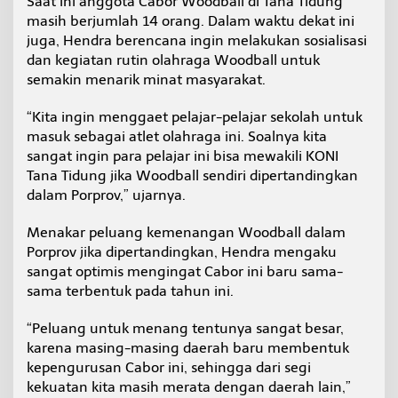
Saat ini anggota Cabor Woodball di Tana Tidung
masih berjumlah 14 orang. Dalam waktu dekat ini
juga, Hendra berencana ingin melakukan sosialisasi
dan kegiatan rutin olahraga Woodball untuk
semakin menarik minat masyarakat.
“Kita ingin menggaet pelajar-pelajar sekolah untuk
masuk sebagai atlet olahraga ini. Soalnya kita
sangat ingin para pelajar ini bisa mewakili KONI
Tana Tidung jika Woodball sendiri dipertandingkan
dalam Porprov,” ujarnya.
Menakar peluang kemenangan Woodball dalam
Porprov jika dipertandingkan, Hendra mengaku
sangat optimis mengingat Cabor ini baru sama-
sama terbentuk pada tahun ini.
“Peluang untuk menang tentunya sangat besar,
karena masing-masing daerah baru membentuk
kepengurusan Cabor ini, sehingga dari segi
kekuatan kita masih merata dengan daerah lain,”