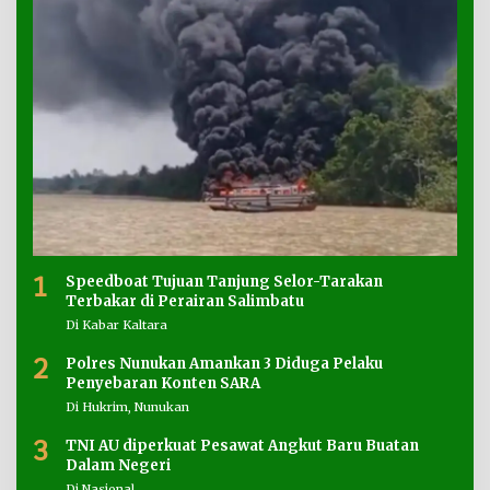
1
Speedboat Tujuan Tanjung Selor-Tarakan
Terbakar di Perairan Salimbatu
Di Kabar Kaltara
2
Polres Nunukan Amankan 3 Diduga Pelaku
Penyebaran Konten SARA
Di Hukrim, Nunukan
3
TNI AU diperkuat Pesawat Angkut Baru Buatan
Dalam Negeri
Di Nasional