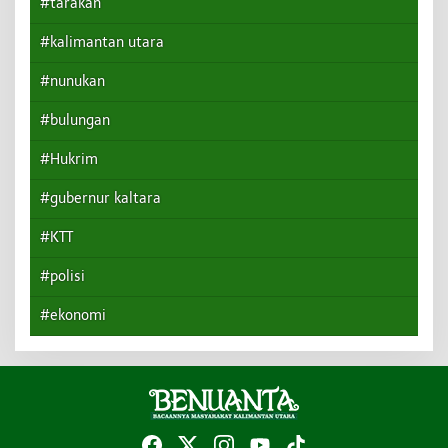
#tarakan
#kalimantan utara
#nunukan
#bulungan
#Hukrim
#gubernur kaltara
#KTT
#polisi
#ekonomi