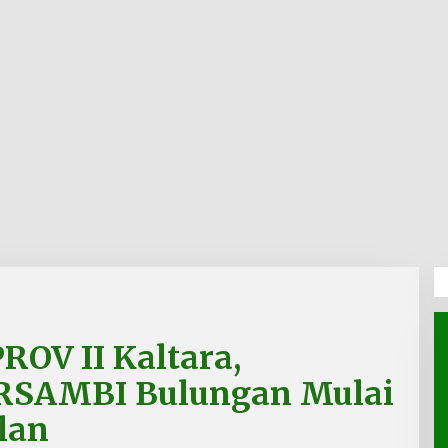
ROV II Kaltara,
RSAMBI Bulungan Mulai
lan