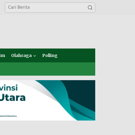
im
Olahraga
Polling