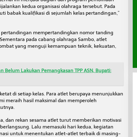
ijalankan kedua organisasi olahraga tersebut. Pada
ti babak kualifikasi di sejumlah kelas pertandingan,”
, pertandingan mempertandingkan nomor tanding
. Sementara pada cabang olahraga Sambo, atlet
n combat yang menguji kemampuan teknik, kekuatan,
n Belum Lakukan Pemangkasan TPP ASN, Bupati:
etat di setiap kelas. Para atlet berupaya menunjukkan
i meraih hasil maksimal dan memperoleh
kutnya.
ua, dan rekan sesama atlet turut memberikan motivasi
 berlangsung. Lalu memasuki hari kedua, kegiatan
nasi untuk menentukan atlet-atlet terbaik di masing-