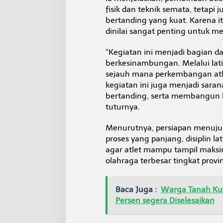
fisik dan teknik semata, tetapi
bertanding yang kuat. Karena itu
dinilai sangat penting untuk m
“Kegiatan ini menjadi bagian d
berkesinambungan. Melalui lati
sejauh mana perkembangan atlet
kegiatan ini juga menjadi sara
bertanding, serta membangun ke
tuturnya.
Menurutnya, persiapan menuju P
proses yang panjang, disiplin l
agar atlet mampu tampil maksi
olahraga terbesar tingkat provin
Baca Juga :
Warga Tanah Kun
Persen segera Diselesaikan