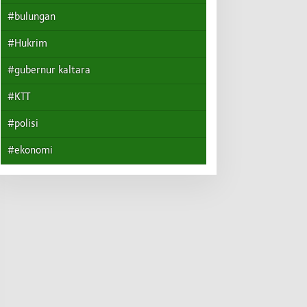
#bulungan
#Hukrim
#gubernur kaltara
#KTT
#polisi
#ekonomi