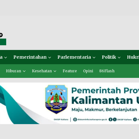
a
Pemerintahan
Parlementaria
Politik
Hukr
Hiburan
Kesehatan
Feature
Opini
86Flash