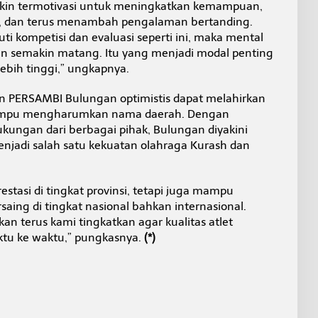
akin termotivasi untuk meningkatkan kemampuan,
an, dan terus menambah pengalaman bertanding.
i kompetisi dan evaluasi seperti ini, maka mental
kan semakin matang. Itu yang menjadi modal penting
lebih tinggi,” ungkapnya.
 PERSAMBI Bulungan optimistis dapat melahirkan
 mampu mengharumkan nama daerah. Dengan
kungan dari berbagai pihak, Bulungan diyakini
enjadi salah satu kekuatan olahraga Kurash dan
stasi di tingkat provinsi, tetapi juga mampu
saing di tingkat nasional bahkan internasional.
an terus kami tingkatkan agar kualitas atlet
ktu ke waktu,” pungkasnya.
(*)