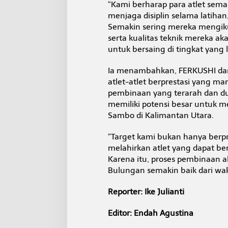
“Kami berharap para atlet sem
menjaga disiplin selama latih
Semakin sering mereka mengikut
serta kualitas teknik mereka a
untuk bersaing di tingkat yang 
Ia menambahkan, FERKUSHI dan
atlet-atlet berprestasi yang
pembinaan yang terarah dan du
memiliki potensi besar untuk m
Sambo di Kalimantan Utara.
“Target kami bukan hanya berpre
melahirkan atlet yang dapat ber
Karena itu, proses pembinaan ak
Bulungan semakin baik dari wa
Reporter: Ike Julianti
Editor: Endah Agustina