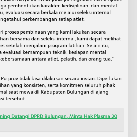
 juga pembentukan karakter, kedisiplinan, dan mental
, evaluasi secara berkala melalui seleksi internal
engetahui perkembangan setiap atlet.
ari proses pembinaan yang kami lakukan secara
han bersama dan seleksi internal, kami dapat melihat
 setelah menjalani program latihan. Selain itu,
na evaluasi kemampuan teknik, kesiapan mental
bersamaan antara atlet, pelatih, dan orang tua,”
orprov tidak bisa dilakukan secara instan. Diperlukan
atihan yang konsisten, serta komitmen seluruh pihak
mal saat mewakili Kabupaten Bulungan di ajang
si tersebut.
ing Datangi DPRD Bulungan, Minta Hak Plasma 20