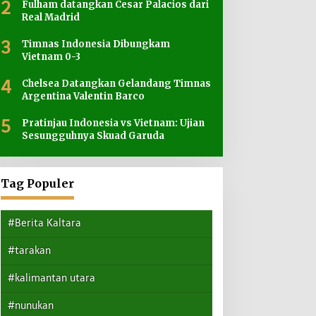
2
Fulham datangkan Cesar Palacios dari
Real Madrid
3
Timnas Indonesia Dibungkam
Vietnam 0-3
4
Chelsea Datangkan Gelandang Timnas
Argentina Valentin Barco
5
Pratinjau Indonesia vs Vietnam: Ujian
Sesungguhnya Skuad Garuda
Tag Populer
#Berita Kaltara
#tarakan
#kalimantan utara
#nunukan