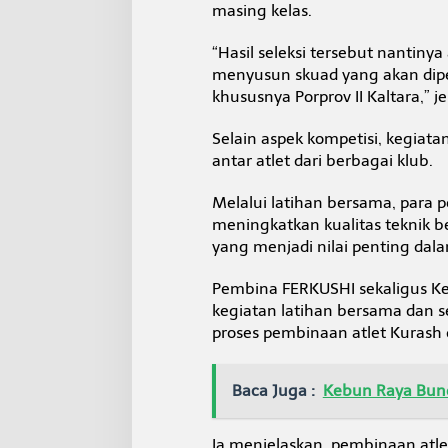
masing kelas.
“Hasil seleksi tersebut nantin
menyusun skuad yang akan dip
khususnya Porprov II Kaltara,” je
Selain aspek kompetisi, kegia
antar atlet dari berbagai klub.
Melalui latihan bersama, para 
meningkatkan kualitas teknik 
yang menjadi nilai penting dal
Pembina FERKUSHI sekaligus K
kegiatan latihan bersama dan s
proses pembinaan atlet Kurash
Baca Juga :
Kebun Raya Bunda
Ia menjelaskan, pembinaan atl