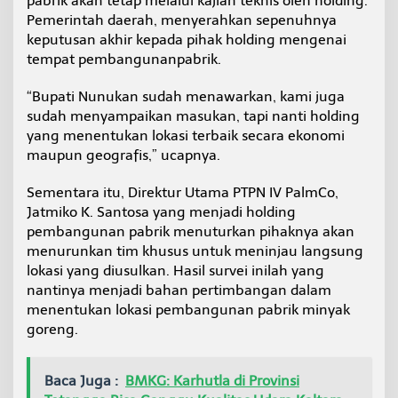
pabrik akan tetap melalui kajian teknis oleh holding.
Pemerintah daerah, menyerahkan sepenuhnya
keputusan akhir kepada pihak holding mengenai
tempat pembangunanpabrik.
“Bupati Nunukan sudah menawarkan, kami juga
sudah menyampaikan masukan, tapi nanti holding
yang menentukan lokasi terbaik secara ekonomi
maupun geografis,” ucapnya.
Sementara itu, Direktur Utama PTPN IV PalmCo,
Jatmiko K. Santosa yang menjadi holding
pembangunan pabrik menuturkan pihaknya akan
menurunkan tim khusus untuk meninjau langsung
lokasi yang diusulkan. Hasil survei inilah yang
nantinya menjadi bahan pertimbangan dalam
menentukan lokasi pembangunan pabrik minyak
goreng.
Baca Juga :
BMKG: Karhutla di Provinsi