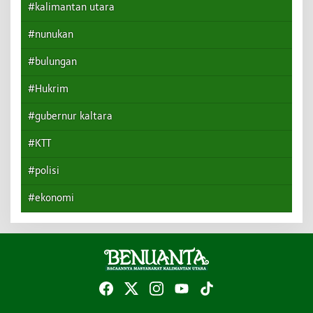
#kalimantan utara
#nunukan
#bulungan
#Hukrim
#gubernur kaltara
#KTT
#polisi
#ekonomi