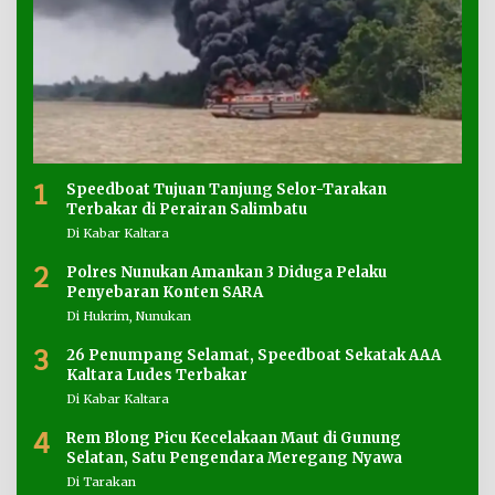
1
Speedboat Tujuan Tanjung Selor-Tarakan
Terbakar di Perairan Salimbatu
Di Kabar Kaltara
2
Polres Nunukan Amankan 3 Diduga Pelaku
Penyebaran Konten SARA
Di Hukrim, Nunukan
3
26 Penumpang Selamat, Speedboat Sekatak AAA
Kaltara Ludes Terbakar
Di Kabar Kaltara
4
Rem Blong Picu Kecelakaan Maut di Gunung
Selatan, Satu Pengendara Meregang Nyawa
Di Tarakan