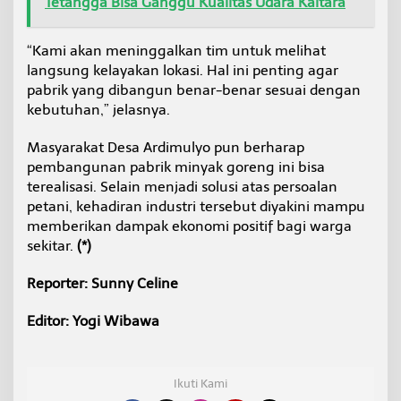
Tetangga Bisa Ganggu Kualitas Udara Kaltara
“Kami akan meninggalkan tim untuk melihat
langsung kelayakan lokasi. Hal ini penting agar
pabrik yang dibangun benar-benar sesuai dengan
kebutuhan,” jelasnya.
Masyarakat Desa Ardimulyo pun berharap
pembangunan pabrik minyak goreng ini bisa
terealisasi. Selain menjadi solusi atas persoalan
petani, kehadiran industri tersebut diyakini mampu
memberikan dampak ekonomi positif bagi warga
sekitar.
(*)
Reporter: Sunny Celine
Editor: Yogi Wibawa
Ikuti Kami