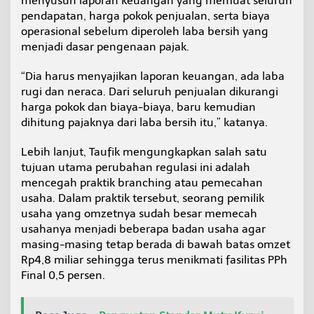
menyusun laporan keuangan yang memuat seluruh
pendapatan, harga pokok penjualan, serta biaya
operasional sebelum diperoleh laba bersih yang
menjadi dasar pengenaan pajak.
“Dia harus menyajikan laporan keuangan, ada laba
rugi dan neraca. Dari seluruh penjualan dikurangi
harga pokok dan biaya-biaya, baru kemudian
dihitung pajaknya dari laba bersih itu,” katanya.
Lebih lanjut, Taufik mengungkapkan salah satu
tujuan utama perubahan regulasi ini adalah
mencegah praktik branching atau pemecahan
usaha. Dalam praktik tersebut, seorang pemilik
usaha yang omzetnya sudah besar memecah
usahanya menjadi beberapa badan usaha agar
masing-masing tetap berada di bawah batas omzet
Rp4,8 miliar sehingga terus menikmati fasilitas PPh
Final 0,5 persen.