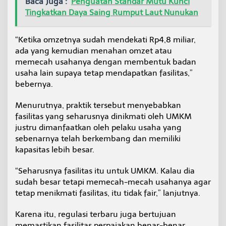
Baca Juga :
Penguatan Standar Mutu Kunci
Tingkatkan Daya Saing Rumput Laut Nunukan
“Ketika omzetnya sudah mendekati Rp4,8 miliar,
ada yang kemudian menahan omzet atau
memecah usahanya dengan membentuk badan
usaha lain supaya tetap mendapatkan fasilitas,”
bebernya.
Menurutnya, praktik tersebut menyebabkan
fasilitas yang seharusnya dinikmati oleh UMKM
justru dimanfaatkan oleh pelaku usaha yang
sebenarnya telah berkembang dan memiliki
kapasitas lebih besar.
“Seharusnya fasilitas itu untuk UMKM. Kalau dia
sudah besar tetapi memecah-mecah usahanya agar
tetap menikmati fasilitas, itu tidak fair,” lanjutnya.
Karena itu, regulasi terbaru juga bertujuan
memastikan fasilitas perpajakan benar-benar