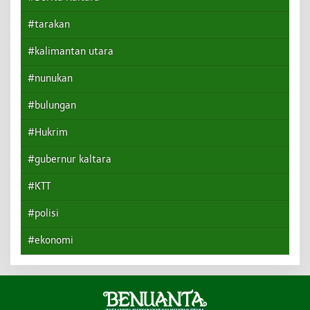
#tarakan
#kalimantan utara
#nunukan
#bulungan
#Hukrim
#gubernur kaltara
#KTT
#polisi
#ekonomi