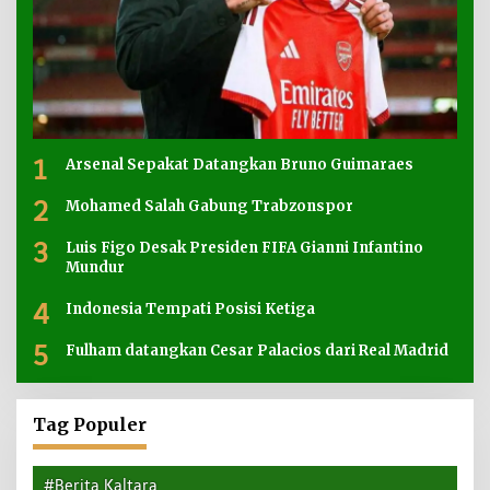
1
Arsenal Sepakat Datangkan Bruno Guimaraes
2
Mohamed Salah Gabung Trabzonspor
3
Luis Figo Desak Presiden FIFA Gianni Infantino
Mundur
4
Indonesia Tempati Posisi Ketiga
5
Fulham datangkan Cesar Palacios dari Real Madrid
Tag Populer
#Berita Kaltara