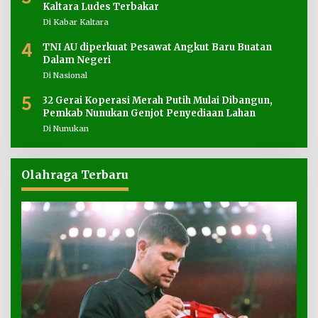
Kaltara Ludes Terbakar
Di Kabar Kaltara
4
TNI AU diperkuat Pesawat Angkut Baru Buatan
Dalam Negeri
Di Nasional
5
32 Gerai Koperasi Merah Putih Mulai Dibangun,
Pemkab Nunukan Genjot Penyediaan Lahan
Di Nunukan
Olahraga Terbaru