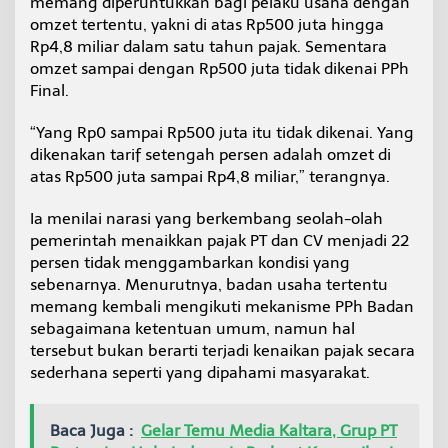
memang diperuntukkan bagi pelaku usaha dengan
omzet tertentu, yakni di atas Rp500 juta hingga
Rp4,8 miliar dalam satu tahun pajak. Sementara
omzet sampai dengan Rp500 juta tidak dikenai PPh
Final.
“Yang Rp0 sampai Rp500 juta itu tidak dikenai. Yang
dikenakan tarif setengah persen adalah omzet di
atas Rp500 juta sampai Rp4,8 miliar,” terangnya.
Ia menilai narasi yang berkembang seolah-olah
pemerintah menaikkan pajak PT dan CV menjadi 22
persen tidak menggambarkan kondisi yang
sebenarnya. Menurutnya, badan usaha tertentu
memang kembali mengikuti mekanisme PPh Badan
sebagaimana ketentuan umum, namun hal
tersebut bukan berarti terjadi kenaikan pajak secara
sederhana seperti yang dipahami masyarakat.
Baca Juga :
Gelar Temu Media Kaltara, Grup PT